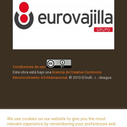
Condiciones de uso
Este obra está bajo una
licencia de Creative Commons
Reconocimiento 4.0 Internacional
. © 2013 El bulli...r....deagus
We use cookies on our website to give you the most
relevant experience by remembering your preferences and