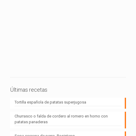
Últimas recetas
Tortilla española de patatas superjugosa
Churrasco o falda de cordero al romero en horno con
patatas panaderas
Sopa coreana de perro, Bosintang