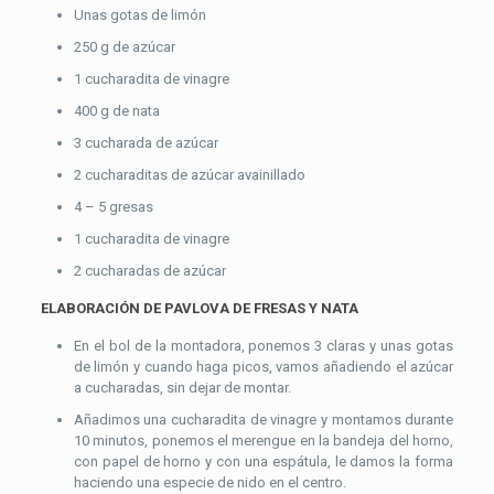
Unas gotas de limón
250 g de azúcar
1 cucharadita de vinagre
400 g de nata
3 cucharada de azúcar
2 cucharaditas de azúcar avainillado
4 – 5 gresas
1 cucharadita de vinagre
2 cucharadas de azúcar
ELABORACIÓN DE PAVLOVA DE FRESAS Y NATA
En el bol de la montadora, ponemos 3 claras y unas gotas
de limón y cuando haga picos, vamos añadiendo el azúcar
a cucharadas, sin dejar de montar.
Añadimos una cucharadita de vinagre y montamos durante
10 minutos, ponemos el merengue en la bandeja del horno,
con papel de horno y con una espátula, le damos la forma
haciendo una especie de nido en el centro.