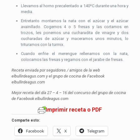
Llevamos al horno precalentado a 140ºC durante una hora y
media.
Entretanto montamos la nata con el azúcar y el azúcar
avainillado. Cogemos 4 o 5 fresas y las cortamos en
trozos, les ponemos una cucharadita de vinagre y dos
cucharadas de azúcar y maceramos unos minutos, lo
trituramos con la turmix.
Cuando enfrie el merengue rellenamos con la nata,
colocamos las fresas y regamos con el jarabe de fresas.
Receta enviada por seguidores / amigos de la web
elbullirdeagus.com y el grupo de cocina de Facebook
elbullirdeagus.com
Mejor receta del día 27 – 4 – 16 del concurso del grupo de cocina
de Facebook elbullirdeagus.com
Imprimir receta o PDF
Comparte esto:
Facebook
X
Telegram