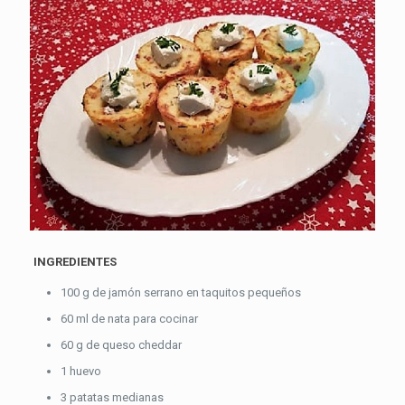
INGREDIENTES
100 g de jamón serrano en taquitos pequeños
60 ml de nata para cocinar
60 g de queso cheddar
1 huevo
3 patatas medianas