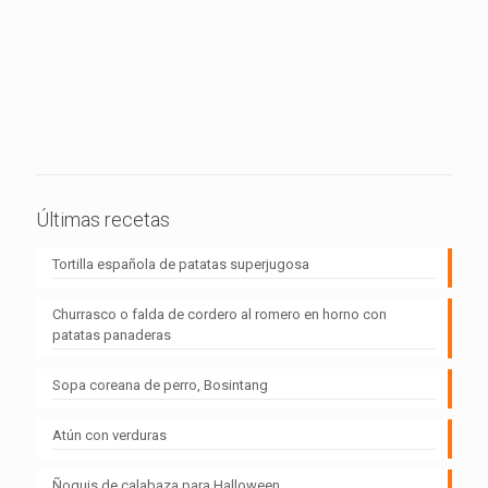
Últimas recetas
Tortilla española de patatas superjugosa
Churrasco o falda de cordero al romero en horno con
patatas panaderas
Sopa coreana de perro, Bosintang
Atún con verduras
Ñoquis de calabaza para Halloween