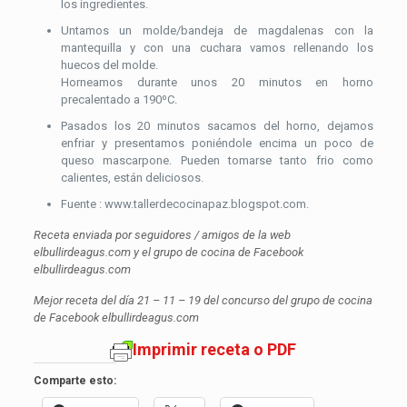
los ingredientes.
Untamos un molde/bandeja de magdalenas con la
mantequilla y con una cuchara vamos rellenando los
huecos del molde.
Horneamos durante unos 20 minutos en horno
precalentado a 190ºC.
Pasados los 20 minutos sacamos del horno, dejamos
enfriar y presentamos poniéndole encima un poco de
queso mascarpone. Pueden tomarse tanto frio como
calientes, están deliciosos.
Fuente : www.tallerdecocinapaz.blogspot.com.
Receta enviada por seguidores / amigos de la web
elbullirdeagus.com y el grupo de cocina de Facebook
elbullirdeagus.com
Mejor receta del día 21 – 11 – 19 del concurso del grupo de cocina
de Facebook elbullirdeagus.com
Imprimir receta o PDF
Comparte esto: