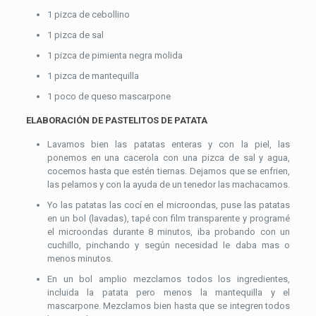
1 pizca de cebollino
1 pizca de sal
1 pizca de pimienta negra molida
1 pizca de mantequilla
1 poco de queso mascarpone
ELABORACIÓN DE PASTELITOS DE PATATA
Lavamos bien las patatas enteras y con la piel, las
ponemos en una cacerola con una pizca de sal y agua,
cocemos hasta que estén tiernas. Dejamos que se enfrien,
las pelamos y con la ayuda de un tenedor las machacamos.
Yo las patatas las cocí en el microondas, puse las patatas
en un bol (lavadas), tapé con film transparente y programé
el microondas durante 8 minutos, iba probando con un
cuchillo, pinchando y según necesidad le daba mas o
menos minutos.
En un bol amplio mezclamos todos los ingredientes,
incluida la patata pero menos la mantequilla y el
mascarpone. Mezclamos bien hasta que se integren todos