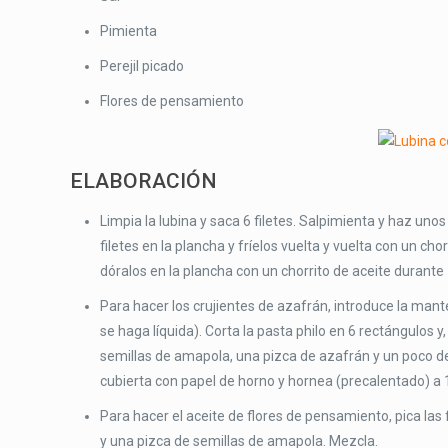
Pimienta
Perejil picado
Flores de pensamiento
ELABORACIÓN
Limpia la lubina y saca 6 filetes. Salpimienta y haz uno
filetes en la plancha y fríelos vuelta y vuelta con un c
dóralos en la plancha con un chorrito de aceite durante
Para hacer los crujientes de azafrán, introduce la ma
se haga líquida). Corta la pasta philo en 6 rectángulos 
semillas de amapola, una pizca de azafrán y un poco de
cubierta con papel de horno y hornea (precalentado) a 
Para hacer el aceite de flores de pensamiento, pica las
y una pizca de semillas de amapola. Mezcla.