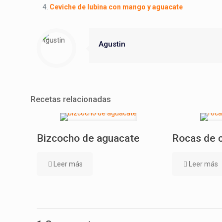
Ceviche de lubina con mango y aguacate
Agustin
Recetas relacionadas
Bizcocho de aguacate
Rocas de 
Leer más
Leer más