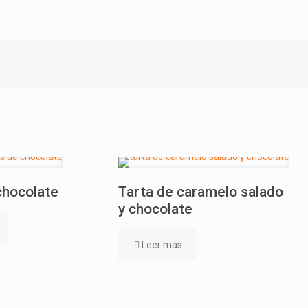
chocolate
Tarta de caramelo salado
y chocolate
Leer más