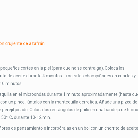
s pequeños cortes en la piel (para que no se contraiga). Coloca los
horrito de aceite durante 4 minutos. Trocea los champiñones en cuartos y
 10 minutos.
ntequilla en el microondas durante 1 minuto aproximadamente (hasta qu
y, con un pincel, úntalos con la mantequilla derretida. Añade una pizca de
 perejil picado. Coloca los rectángulos de philo en una bandeja de horn
150º C, durante 10-12 min.
 flores de pensamiento e incorpóralas en un bol con un chorrito de aceit