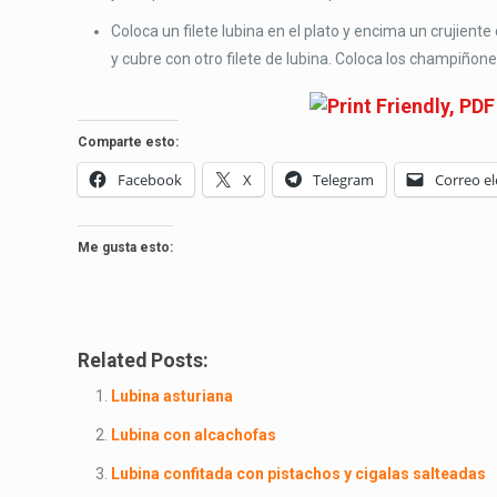
Coloca un filete lubina en el plato y encima un crujient
y cubre con otro filete de lubina. Coloca los champiñone
Comparte esto:
Facebook
X
Telegram
Correo el
Me gusta esto:
Related Posts:
Lubina asturiana
Lubina con alcachofas
Lubina confitada con pistachos y cigalas salteadas