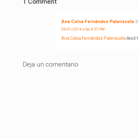
1 Comment
Ana Celsa Fernández Palenzuela
d
09/01/2014 a las 6:57 PM
Ana Celsa Fernández Palenzuela
liked 
Deja un comentario