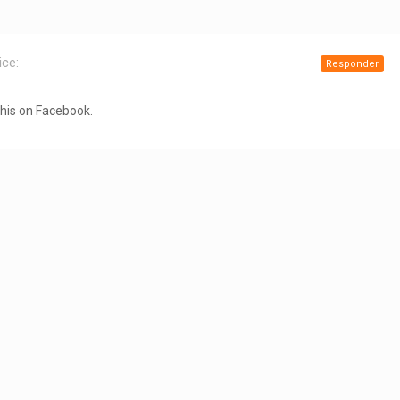
ice:
Responder
this on Facebook.