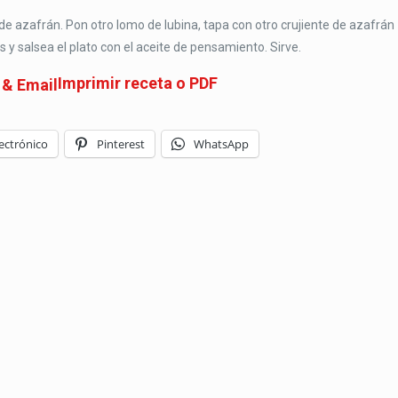
e de azafrán. Pon otro lomo de lubina, tapa con otro crujiente de azafrán
s y salsea el plato con el aceite de pensamiento. Sirve.
Imprimir receta o PDF
ectrónico
Pinterest
WhatsApp