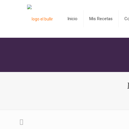
Inicio
Mis Recetas
C