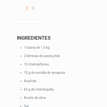
0
INGREDIENTES
1 lubina de 1.5 kg
2 láminas de pasta philo
10 champiñones
10 g de semilla de amapola
Azafrán
60 g de mantequilla
Aceite de oliva
Sal