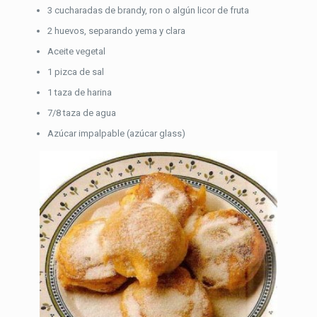
3 cucharadas de brandy, ron o algún licor de fruta
2 huevos, separando yema y clara
Aceite vegetal
1 pizca de sal
1 taza de harina
7/8 taza de agua
Azúcar impalpable (azúcar glass)