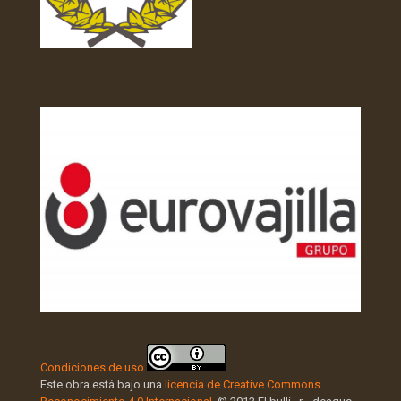
Condiciones de uso
Este obra está bajo una
licencia de Creative Commons