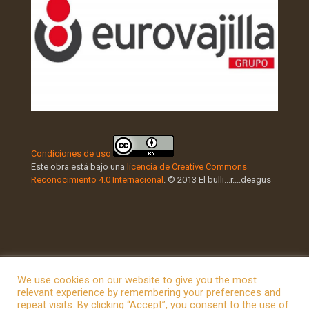
Condiciones de uso
Este obra está bajo una
licencia de Creative Commons
Reconocimiento 4.0 Internacional
. © 2013 El bulli...r....deagus
We use cookies on our website to give you the most
relevant experience by remembering your preferences and
repeat visits. By clicking “Accept”, you consent to the use of