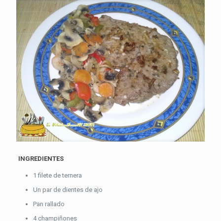
INGREDIENTES
1 filete de ternera
Un par de dientes de ajo
Pan rallado
4 champiñones