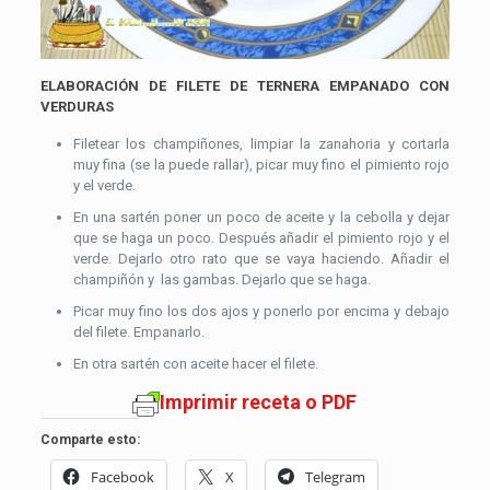
ELABORACIÓN DE FILETE DE TERNERA EMPANADO CON
VERDURAS
Filetear los champiñones, limpiar la zanahoria y cortarla
muy fina (se la puede rallar), picar muy fino el pimiento rojo
y el verde.
En una sartén poner un poco de aceite y la cebolla y dejar
que se haga un poco. Después añadir el pimiento rojo y el
verde. Dejarlo otro rato que se vaya haciendo. Añadir el
champiñón y las gambas. Dejarlo que se haga.
Picar muy fino los dos ajos y ponerlo por encima y debajo
del filete. Empanarlo.
En otra sartén con aceite hacer el filete.
Imprimir receta o PDF
Comparte esto:
Facebook
X
Telegram