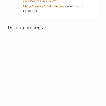
30/04/2014 a las 2:32 PM
María Angeles Antolín Herreros
liked this on
Facebook.
Deja un comentario