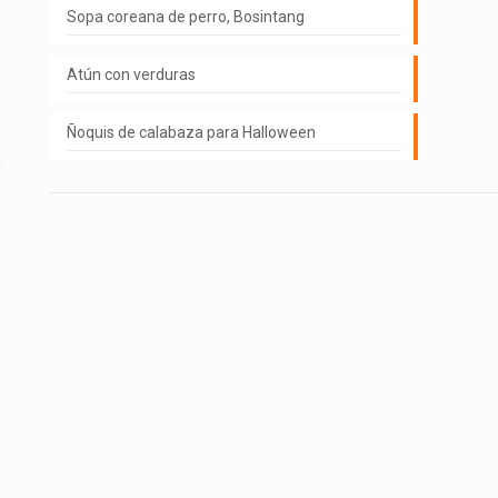
Sopa coreana de perro, Bosintang
Atún con verduras
Ñoquis de calabaza para Halloween
a