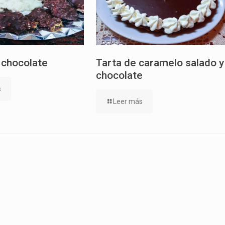
 chocolate
Tarta de caramelo salado y
chocolate
s
Leer más