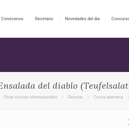
Conócenos
Recetario
Novedades del dia
Concurs
Ensalada del diablo (Teufelsalat
Otras cocinas internacionales
Recetas
Cocina alemana