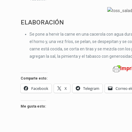
ELABORACIÓN
Se pone a hervir la carne en una cacerola con agua du
el horno y, una vez fríos, se pelan, se despepitan y se c
carne está cocida, se corta en tiras y se mezcla con los 
agregan la sal, la pimienta y el tabasco con generosidad
Impr
Comparte esto:
Facebook
X
Telegram
Correo el
Me gusta esto: