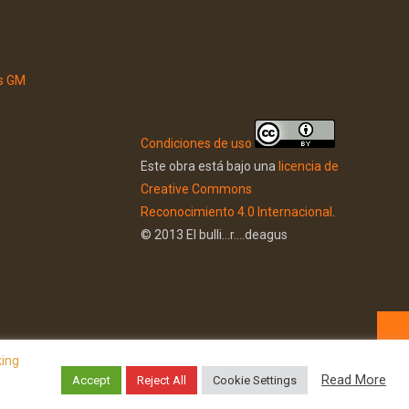
Condiciones de uso
Este obra está bajo una
licencia de
Creative Commons
Reconocimiento 4.0 Internacional
.
© 2013 El bulli...r....deagus
king
Read More
Accept
Reject All
Cookie Settings