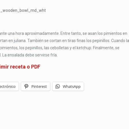
rante una hora aproximadamente. Entre tanto, se asan los pimientos en
ortan en juliana. También se cortan en tiras finas los pepinillos. Cuando l
pimientos, los pepinillos, las cebolletas y el ketchup. Finalmente, se
. La ensalada debe servirse fría.
imir receta o PDF
ectrónico
Pinterest
WhatsApp