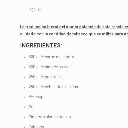
0
La traducción literal del nombre alemán de esta receta e
cuidado con la cantidad de tabasco que se utiliza para n
INGREDIENTES:
500 g de carne de cabrito.
500 g de pimientos rojos.
250 g de pepinillos.
250 g de cebolletas cocidas.
Ketchup.
Sal.
Pimienta blanca molida.
Tabasco.