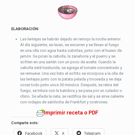
ELABORACIÓN:
Las lentejas se habrán dejado en remojo la noche anterior.
Al día siguiente, se lavan, se escurren y se llevan al fuego
en una olla con agua hasta cubrirlas, junto con el hueso de
jamón. Se pican la cebolla, la zanahoria y el puerro y se
sofríen en una sartén con un poco de aceite. Cuando la
cebolla esté traslucida, se agrega el tomate concentrado y
se remueve. Una vez listo el sofrito se incorpora a la olla de
las lentejas junto con la patata pelada y troceada y se deja
cocer todo junto unos 30 minutos. Después, se retira del
fuego, se tritura con la batidora y se pasa por un colador o
chino. Se añade la nata, se rectifica de sal y se sirve caliente
con rodajas de salchicha de Frankfurt y costrones.
Imprimir receta o PDF
Comparte esto:
Facebook
X
Telegram