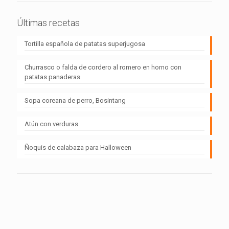
Últimas recetas
Tortilla española de patatas superjugosa
Churrasco o falda de cordero al romero en horno con
patatas panaderas
Sopa coreana de perro, Bosintang
Atún con verduras
Ñoquis de calabaza para Halloween