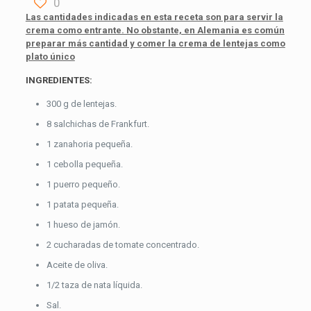
0
Las cantidades indicadas en esta receta son para servir la
crema como entrante. No obstante, en Alemania es común
preparar más cantidad y comer la crema de lentejas como
plato único
INGREDIENTES:
300 g de lentejas.
8 salchichas de Frankfurt.
1 zanahoria pequeña.
1 cebolla pequeña.
1 puerro pequeño.
1 patata pequeña.
1 hueso de jamón.
2 cucharadas de tomate concentrado.
Aceite de oliva.
1/2 taza de nata líquida.
Sal.