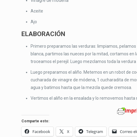
Vinagre de módena
Aceite
Ajo
ELABORACIÓN
Primero preparamos las verduras: limpiamos, pelamos y 
blanca, partimos las nueces por la mitad, cortamos en lám
troceamos el perejil. Luego mezclamos toda la verdura
Luego preparamos el aliño. Metemos en un robot de coc
cucharada de vinagre de módena, 1 cucharadita de mo
agua y batimos hasta que la mezcla quede cremosa.
Vertimos el aliño en la ensalada y lo removemos hasta 
Impr
Comparte esto:
Facebook
X
Telegram
Correo el