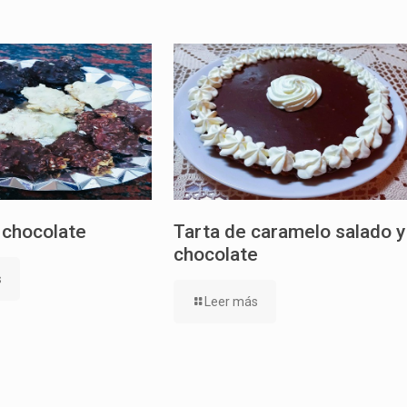
 chocolate
Tarta de caramelo salado y
chocolate
s
Leer más