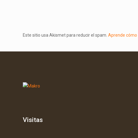
Este sitio usa Akismet para reducir el spam.
Aprende cómo s
Visitas