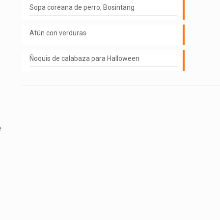
Sopa coreana de perro, Bosintang
Atún con verduras
Ñoquis de calabaza para Halloween
e