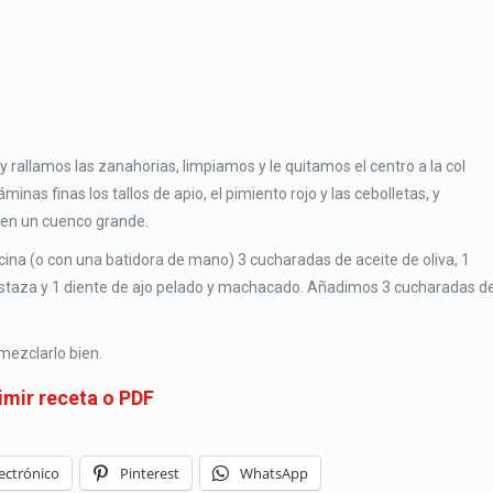
rallamos las zanahorias, limpiamos y le quitamos el centro a la col
inas finas los tallos de apio, el pimiento rojo y las cebolletas, y
 en un cuenco grande.
ina (o con una batidora de mano) 3 cucharadas de aceite de oliva, 1
staza y 1 diente de ajo pelado y machacado. Añadimos 3 cucharadas d
mezclarlo bien.
imir receta o PDF
ectrónico
Pinterest
WhatsApp