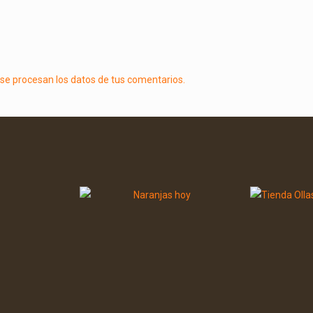
e procesan los datos de tus comentarios.