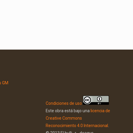
Condiciones de uso
Este obra está bajo una
licencia de
Creative Commons
Reconocimiento 4.0 Internacional
.