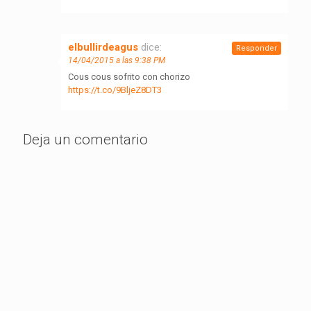
elbullirdeagus
dice:
Responder
14/04/2015 a las 9:38 PM
Cous cous sofrito con chorizo
https://t.co/9BljeZ8DT3
Deja un comentario