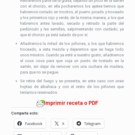
Retiraremos parte de la grasa, dejando un poco en la sartén
con el chorizo, en ella pocharemos los ajetes tiernos que
habremos cortado en trocitos, el puerro picado y troceado
y los pimientos rojo y verde, de la misma manera, a los que
habremos antes lavado, secado y retirado la parte del
pedúnculo y las semillas, salpimentando con cuidado, ya
que el chorizo ya está salado de por sí.
Añadiremos la mitad de los piñones, a los que habremos
troceado, a esta mezcla y dejaremos que se haga todo
unos minutos. Cuando ya esté a nuestro gusto, añadiremos
el cous cous para que coja un punto de tostado en la
sartén, sin dejar de remover con una cuchara de madera,
para que no se pegue.
Se retira del fuego y se presenta, en este caso con unas
hojitas de albahaca y con el resto de los piñones que
teníamos reservados.
Imprimir receta o PDF
Comparte esto:
Facebook
X
Telegram