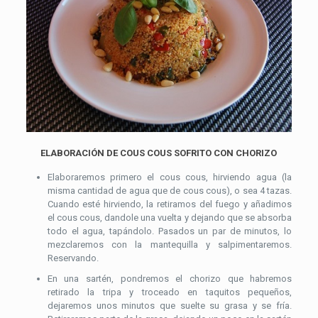
ELABORACIÓN DE COUS COUS SOFRITO CON CHORIZO
Elaboraremos primero el cous cous, hirviendo agua (la
misma cantidad de agua que de cous cous), o sea 4 tazas.
Cuando esté hirviendo, la retiramos del fuego y añadimos
el cous cous, dandole una vuelta y dejando que se absorba
todo el agua, tapándolo. Pasados un par de minutos, lo
mezclaremos con la mantequilla y salpimentaremos.
Reservando.
En una sartén, pondremos el chorizo que habremos
retirado la tripa y troceado en taquitos pequeños,
dejaremos unos minutos que suelte su grasa y se fría.