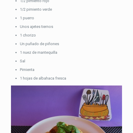
1/2 pimiento rojo
1/2 pimiento verde
1 puerro
Unos ajetes tiernos
1 chorizo
Un puñado de piñones
1 nuez de mantequilla
Sal
Pimienta
1 hojas de albahaca fresca