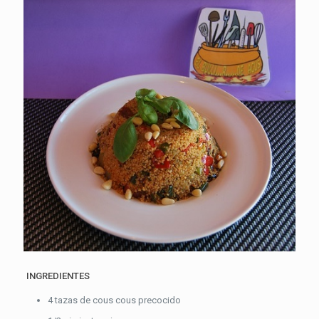
INGREDIENTES
4 tazas de cous cous precocido