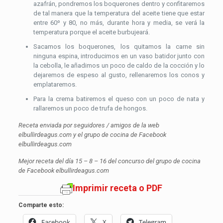
azafrán, pondremos los boquerones dentro y confitaremos
de tal manera que la temperatura del aceite tiene que estar
entre 60º y 80, no más, durante hora y media, se verá la
temperatura porque el aceite burbujeará.
Sacamos los boquerones, los quitamos la carne sin
ninguna espina, introducimos en un vaso batidor junto con
la cebolla, le añadimos un poco de caldo de la cocción y lo
dejaremos de espeso al gusto, rellenaremos los conos y
emplataremos.
Para la crema batiremos el queso con un poco de nata y
rallaremos un poco de trufa de hongos.
Receta enviada por seguidores / amigos de la web
elbullirdeagus.com y el grupo de cocina de Facebook
elbullirdeagus.com
Mejor receta del día 15 – 8 – 16 del concurso del grupo de cocina
de Facebook elbullirdeagus.com
Imprimir receta o PDF
Comparte esto:
Facebook
X
Telegram