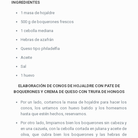
INGREDIENTES
1 masa de hojaldre
500 g de boquerones frescos
1 cebolla mediana
Hebras de azafrán
Queso tipo philadelfia
Aceite
Sal
1 huevo
ELABORACIÓN DE CONOS DE HOJALDRE CON PATE DE
BOQUERONES Y CREMA DE QUESO CON TRUFA DE HONGOS
Por un lado, cortamos la masa de hojaldre para hacer los
conos, los untamos con huevo batido y los horneamos
hasta que estén hechos, reservamos.
Por otro lado, limpiamos bien los boquerones sin cabeza y
en una cazuela, con la cebolla cortada en juliana y aceite de
oliva, que cubra bien los boquerones y las hebras de