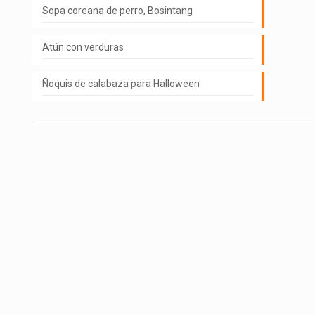
Sopa coreana de perro, Bosintang
Atún con verduras
Ñoquis de calabaza para Halloween