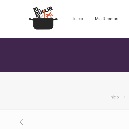
Inicio
Mis Recetas
Inicio