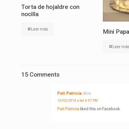
Torta de hojaldre con
nocilla
Leer más
Mini Papa
Leer má
15 Comments
Pati Patricia
dice:
10/02/2016 a las 6:57 PM
Pati Patricia
liked this on Facebook.