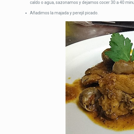
caldo o agua, sazonamos y dejamos cocer 30 a 40 minu
Añadimos la majada y perejil picado.