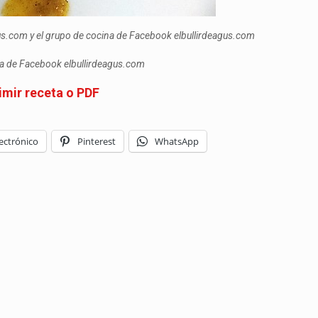
gus.com y el grupo de cocina de Facebook elbullirdeagus.com
ina de Facebook elbullirdeagus.com
imir receta o PDF
ectrónico
Pinterest
WhatsApp