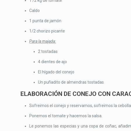
1 /2 kg de tomate
Caldo
1 punta de jamón
1/2 chorizo picante
Para la majada:
2 tostadas
4 dientes de ajo
El hígado del conejo
Un puñadito de almendras tostadas
ELABORACIÓN DE CONEJO CON CARA
Sofreimos el conejo y reservamos, sofreimos la cebolla, 
Ponemos el tomate y hacemos la salsa.
Le ponemos las especias y una copa de coñac, añadim