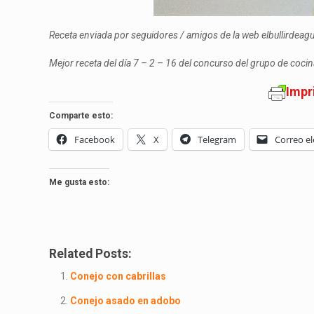
Receta enviada por seguidores / amigos de la web elbullirdea
Mejor receta del día 7 – 2 – 16 del concurso del grupo de coc
Impr
Comparte esto:
Facebook
X
Telegram
Correo el
Me gusta esto:
Related Posts:
Conejo con cabrillas
Conejo asado en adobo