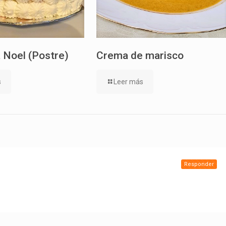
 Noel (Postre)
Crema de marisco
s
Leer más
Responder