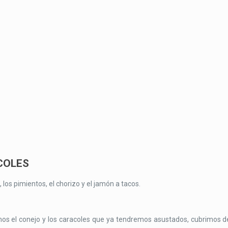
COLES
los pimientos, el chorizo y el jamón a tacos.
os el conejo y los caracoles que ya tendremos asustados, cubrimos d