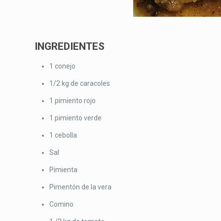
INGREDIENTES
1 conejo
1/2 kg de caracoles
1 pimiento rojo
1 pimiento verde
1 cebolla
Sal
Pimienta
Pimentón de la vera
Comino