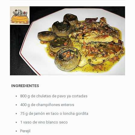
INGREDIENTES
800 g de chuletas de pavo ya cortadas
400 g de champiñones enteros
75 g de jamón en taco o loncha gordita
1 vaso de vino blanco seco
Perejil