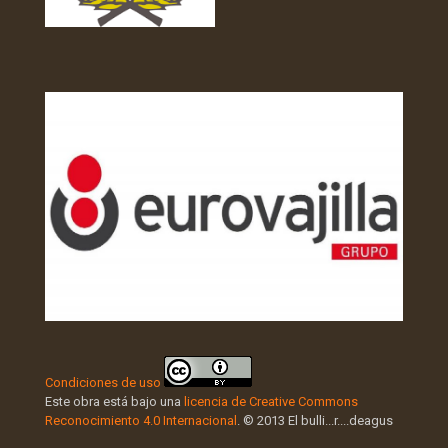
Condiciones de uso
Este obra está bajo una
licencia de Creative Commons
Reconocimiento 4.0 Internacional
. © 2013 El bulli...r....deagus