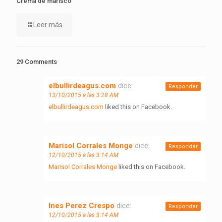
Crema de marisco
Leer más
29 Comments
elbullirdeagus.com
dice:
Responder
13/10/2015 a las 3:28 AM
elbullirdeagus.com
liked this on Facebook.
Marisol Corrales Monge
dice:
Responder
12/10/2015 a las 3:14 AM
Marisol Corrales Monge
liked this on Facebook.
Ines Perez Crespo
dice:
Responder
12/10/2015 a las 3:14 AM