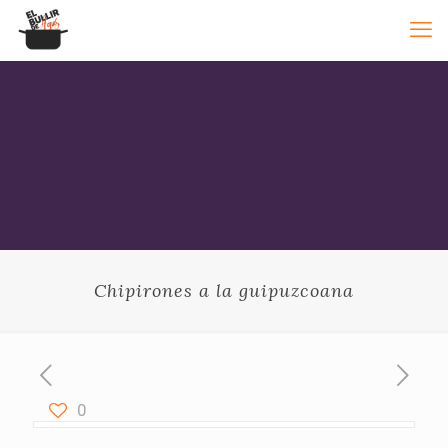
Chipirones a la guipuzcoana
0