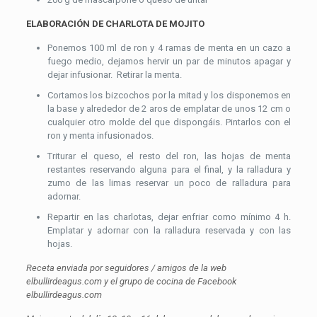
ELABORACIÓN DE CHARLOTA DE MOJITO
Ponemos 100 ml de ron y 4 ramas de menta en un cazo a
fuego medio, dejamos hervir un par de minutos apagar y
dejar infusionar. Retirar la menta.
Cortamos los bizcochos por la mitad y los disponemos en
la base y alrededor de 2 aros de emplatar de unos 12 cm o
cualquier otro molde del que dispongáis. Pintarlos con el
ron y menta infusionados.
Triturar el queso, el resto del ron, las hojas de menta
restantes reservando alguna para el final, y la ralladura y
zumo de las limas reservar un poco de ralladura para
adornar.
Repartir en las charlotas, dejar enfriar como mínimo 4 h.
Emplatar y adornar con la ralladura reservada y con las
hojas.
Receta enviada por seguidores / amigos de la web
elbullirdeagus.com y el grupo de cocina de Facebook
elbullirdeagus.com