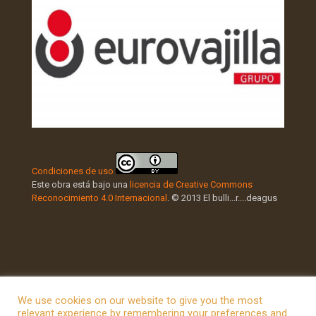
Condiciones de uso
Este obra está bajo una
licencia de Creative Commons
Reconocimiento 4.0 Internacional
. © 2013 El bulli...r....deagus
We use cookies on our website to give you the most
relevant experience by remembering your preferences and