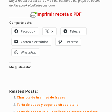
Mejor receta del día 12 -10 – 16 del concurso del grupo de cocina
de Facebook elbullirdeagus.com
Imprimir receta o PDF
Comparte esto:
Facebook
X
Telegram
Correo electrónico
Pinterest
WhatsApp
Me gusta esto:
Related Posts:
Charlota de tiramisú de fresas
Tarta de queso y yogur de stracciatella
Tarta de coco y vainilla rellena de crema pastelera