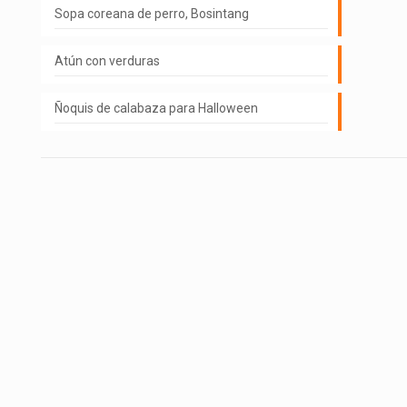
Sopa coreana de perro, Bosintang
Atún con verduras
Ñoquis de calabaza para Halloween