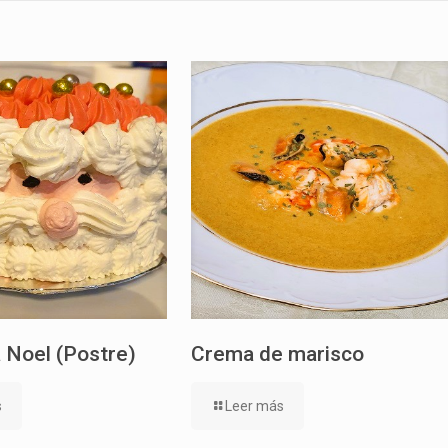
 Noel (Postre)
Crema de marisco
s
Leer más