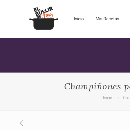
Inicio
Mis Recetas
Champiñones po
Inicio
Cre