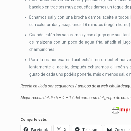
bacalao en trocitos muy pequeños damos un toque de pi
Echamos sal y con una brocha damos aceite a todos 
con calor arriba y abajo unos 18 minutos (según horno
Cuando estén los sacaremos y con el jugo que sueltan
de maizena con un poco de agua fría, añadir al jugo 
champiñones.
Para la mahonesa es fácil echáis en un bol el huevo
lentamente el aceite, después echaremos el limón y e
gusto de cada uno podéis ponerle, más o menos sal. o 
Receta enviada por seguidores / amigos de la web elbullirdea
Mejor receta del día 5 – 4 – 17 del concurso del grupo de coc
Impr
Comparte esto:
Facebook
X
Telegram
Correo el