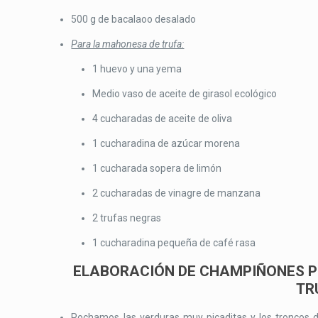
500 g de bacalaoo desalado
Para la mahonesa de trufa:
1 huevo y una yema
Medio vaso de aceite de girasol ecológico
4 cucharadas de aceite de oliva
1 cucharadina de azúcar morena
1 cucharada sopera de limón
2 cucharadas de vinagre de manzana
2 trufas negras
1 cucharadina pequeña de café rasa
ELABORACIÓN DE CHAMPIÑONES 
TR
Pochamos las verduras muy picaditas y los troncos 