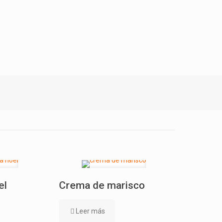
el
Crema de marisco
Leer más