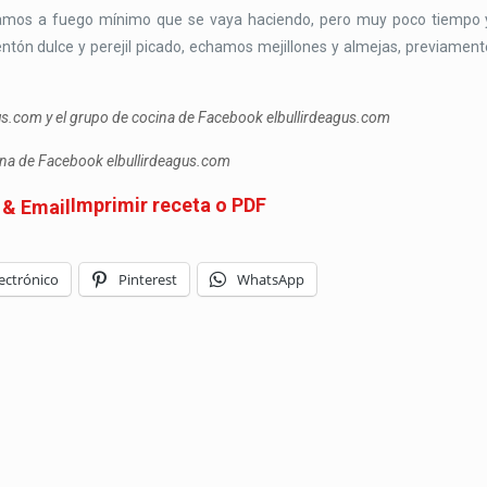
ejamos a fuego mínimo que se vaya haciendo, pero muy poco tiempo 
ón dulce y perejil picado, echamos mejillones y almejas, previament
gus.com y el grupo de cocina de Facebook elbullirdeagus.com
cina de Facebook elbullirdeagus.com
Imprimir receta o PDF
ectrónico
Pinterest
WhatsApp