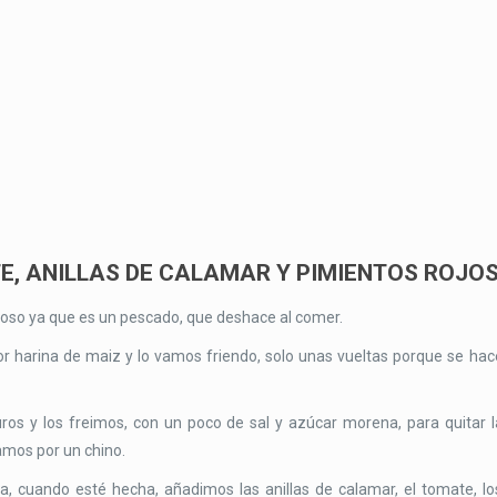
, ANILLAS DE CALAMAR Y PIMIENTOS ROJO
icioso ya que es un pescado, que deshace al comer.
or harina de maiz y lo vamos friendo, solo unas vueltas porque se hac
os y los freimos, con un poco de sal y azúcar morena, para quitar l
amos por un chino.
, cuando esté hecha, añadimos las anillas de calamar, el tomate, lo