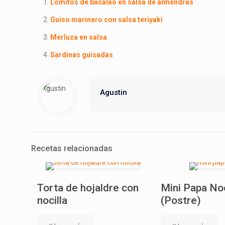
Lomitos de bacalao en salsa de almendras
Guiso marinero con salsa teriyaki
Merluza en salsa
Sardinas guisadas
Agustin
Recetas relacionadas
Torta de hojaldre con
Mini Papa No
nocilla
(Postre)