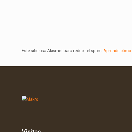
Este sitio usa Akismet para reducir el spam.
Aprende cómo s
Visitas