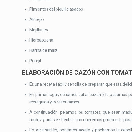
Pimientos del piquillo asados
Almejas
Mejillones
Hierbabuena
Harina de maiz
Perejil
ELABORACIÓN DE CAZÓN CON TOMATE
Es una receta fácil y sencilla de preparar, que esta del
En primer lugar, echamos sal al cazón y lo pasamos p
enseguida y lo reservamos.
A continuación, pelamos los tomates, que sean madur
acidez y una vez hecho si no queremos grumos, lo pas
En otra sartén, ponemos aceite y pochamos la cebolla