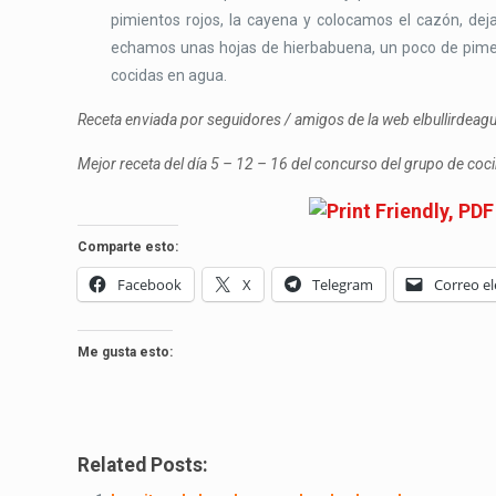
pimientos rojos, la cayena y colocamos el cazón, d
echamos unas hojas de hierbabuena, un poco de piment
cocidas en agua.
Receta enviada por seguidores / amigos de la web elbullirdea
Mejor receta del día 5 – 12 – 16 del concurso del grupo de co
Comparte esto:
Facebook
X
Telegram
Correo el
Me gusta esto:
Related Posts: