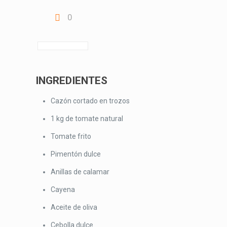
0
INGREDIENTES
Cazón cortado en trozos
1 kg de tomate natural
Tomate frito
Pimentón dulce
Anillas de calamar
Cayena
Aceite de oliva
Cebolla dulce