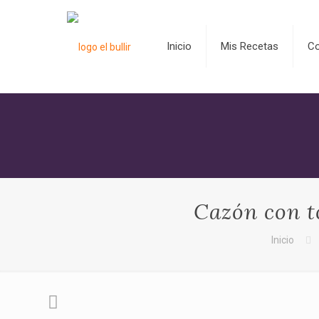
Inicio
Mis Recetas
C
Cazón con t
Inicio