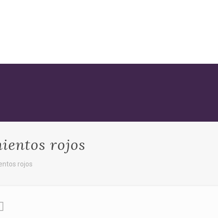
ientos rojos
entos rojos