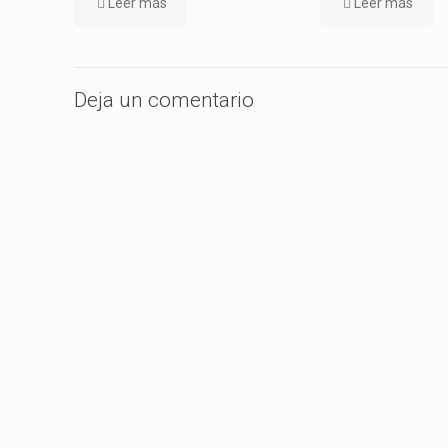
Leer más
Leer más
Deja un comentario