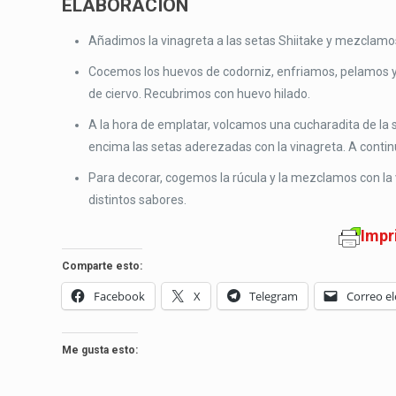
ELABORACIÓN
Añadimos la vinagreta a las setas Shiitake y mezclamo
Cocemos los huevos de codorniz, enfriamos, pelamos y 
de ciervo. Recubrimos con huevo hilado.
A la hora de emplatar, volcamos una cucharadita de la 
encima las setas aderezadas con la vinagreta. A conti
Para decorar, cogemos la rúcula y la mezclamos con la 
distintos sabores.
Impr
Comparte esto:
Facebook
X
Telegram
Correo el
Me gusta esto: