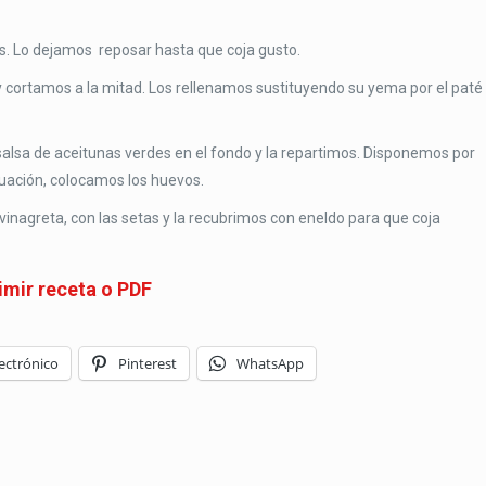
s. Lo dejamos reposar hasta que coja gusto.
cortamos a la mitad. Los rellenamos sustituyendo su yema por el paté
salsa de aceitunas verdes en el fondo y la repartimos. Disponemos por
nuación, colocamos los huevos.
vinagreta, con las setas y la recubrimos con eneldo para que coja
imir receta o PDF
ectrónico
Pinterest
WhatsApp