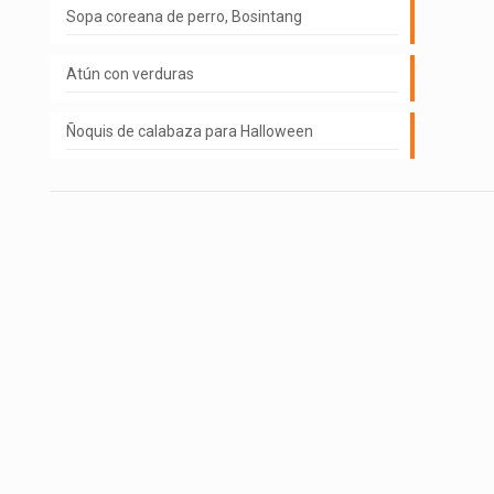
Sopa coreana de perro, Bosintang
Atún con verduras
Ñoquis de calabaza para Halloween