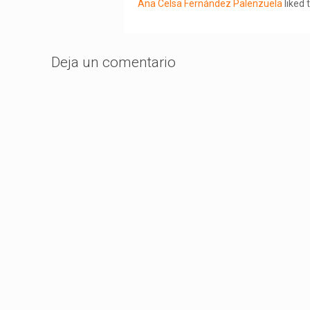
Ana Celsa Fernández Palenzuela
liked 
Deja un comentario