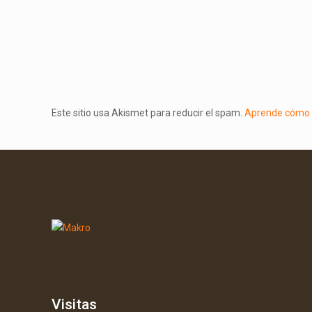
Este sitio usa Akismet para reducir el spam.
Aprende cómo s
Visitas