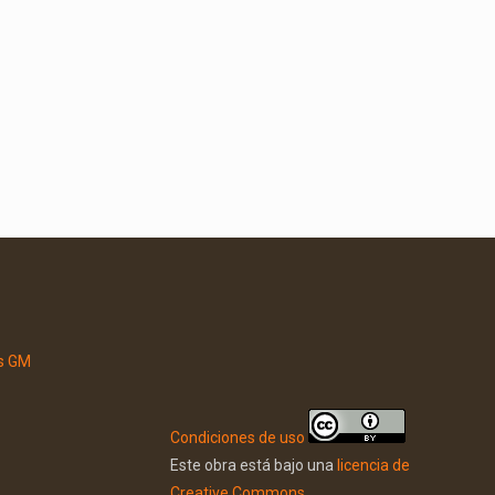
Condiciones de uso
Este obra está bajo una
licencia de
Creative Commons