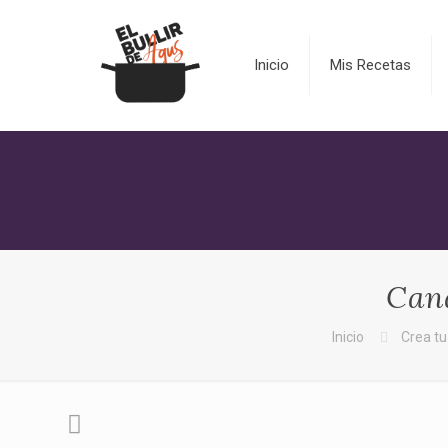
Inicio
Mis Recetas
Cana
Inicio
Crea t