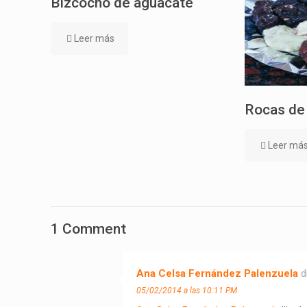
Bizcocho de aguacate
Leer más
Rocas de
Leer má
1 Comment
Ana Celsa Fernández Palenzuela
d
05/02/2014 a las 10:11 PM