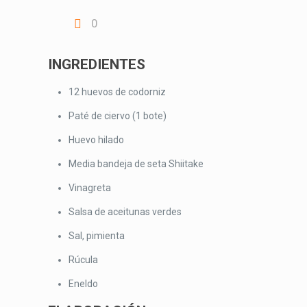
0
INGREDIENTES
12 huevos de codorniz
Paté de ciervo (1 bote)
Huevo hilado
Media bandeja de seta Shiitake
Vinagreta
Salsa de aceitunas verdes
Sal, pimienta
Rúcula
Eneldo