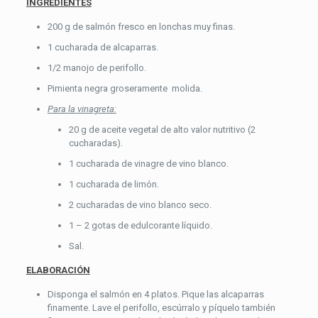
INGREDIENTES
200 g de salmón fresco en lonchas muy finas.
1 cucharada de alcaparras.
1/2 manojo de perifollo.
Pimienta negra groseramente molida.
Para la vinagreta:
20 g de aceite vegetal de alto valor nutritivo (2
cucharadas).
1 cucharada de vinagre de vino blanco.
1 cucharada de limón.
2 cucharadas de vino blanco seco.
1 – 2 gotas de edulcorante líquido.
Sal.
ELABORACIÓN
Disponga el salmón en 4 platos. Pique las alcaparras
finamente. Lave el perifollo, escúrralo y píquelo también