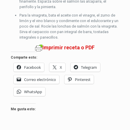
finamente. Esparza sobre el salmón las alcaparra, el
perifollo y la pimienta.
Para la vinagreta, bata el aceite con el vinagre, el zumo de
limón y el vino blanco y condimente con el edulcorante y un
poco de sal. Rocíe las lonchas de salmón con la vinagreta.
Sirva el carpaccio con pan integral de barra, tostadas
integrales o panecillos.
Imprimir receta o PDF
Comparte esto:
Facebook
X
Telegram
Correo electrónico
Pinterest
WhatsApp
Me gusta esto: