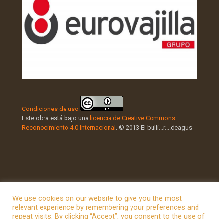
Condiciones de uso
Este obra está bajo una
licencia de Creative Commons
Reconocimiento 4.0 Internacional
. © 2013 El bulli...r....deagus
We use cookies on our website to give you the most
relevant experience by remembering your preferences and
repeat visits. By clicking “Accept”, you consent to the use of