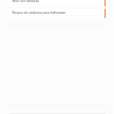
Atún con verduras
Ñoquis de calabaza para Halloween