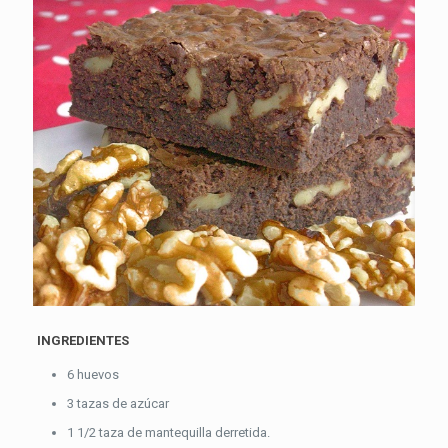
INGREDIENTES
6 huevos
3 tazas de azúcar
1 1/2 taza de mantequilla derretida.