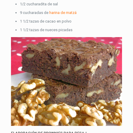
1/2 cucharadita de sal
9 cucharadas de
harina de matzá
1 1/2 tazas de cacao en polvo
1 1/2 tazas de nueces picadas