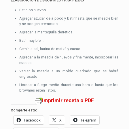
ELABORACIÓN DE BROWNIES PARA PESAJ
Batir los huevos.
Agregar azúcar de a poco y batir hasta que se mezcle bien
y se pongan cremosos.
Agregar la mantequilla derretida.
Batir muy bien.
Cernir la sal, harina de matzá y cacao.
Agregar a la mezcla de huevos y finalmente, incorporar las
nueces.
Vaciar la mezcla a un molde cuadrado que se habrá
engrasado.
Hornear a fuego medio durante una hora o hasta que los
brownies estén listos.
Imprimir receta o PDF
Comparte esto:
Facebook
X
Telegram