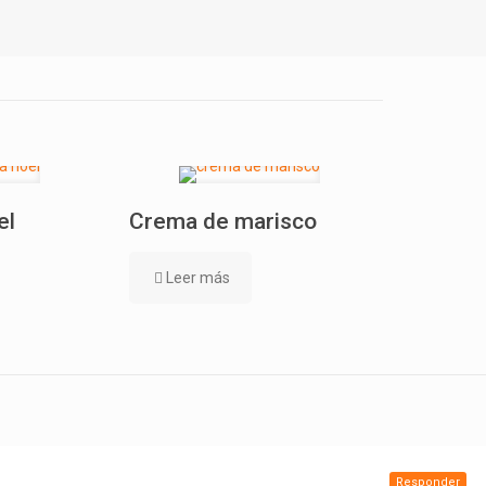
el
Crema de marisco
Leer más
Responder