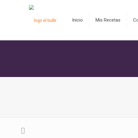
Inicio
Mis Recetas
C