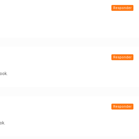
Responder
Responder
ook.
Responder
ok.