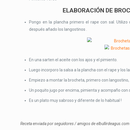
ELABORACIÓN DE BROC
Pongo en la plancha primero el rape con sal. Utilizo 
después añado los langostinos .
En una sarten el aceite con los ajos y el pimiento.
Luego incorporo la salsa a la plancha con el rape y los 
Empiezo a montar la brocheta, primero con langostino, 
Un poquito jugo por encima, pimienta y acompaño con 
Es un plato muy sabroso y diferente de lo habitual !
Receta enviada por seguidores / amigos de elbullirdeagus.com