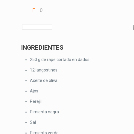
0
INGREDIENTES
250 g de rape cortado en dados
12 langostinos
Aceite de oliva
Ajos
Perejil
Pimienta negra
Sal
Pimiento verde