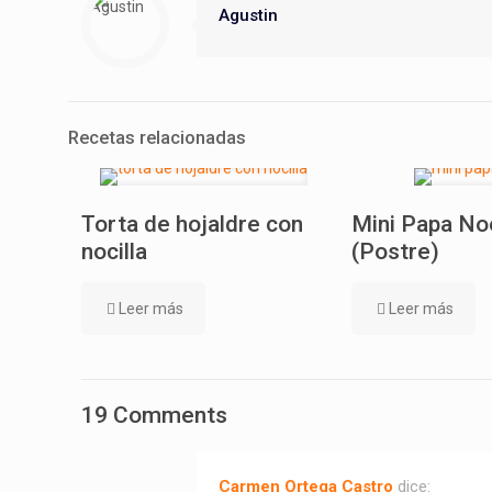
Agustin
Recetas relacionadas
Torta de hojaldre con
Mini Papa No
nocilla
(Postre)
Leer más
Leer más
19 Comments
Carmen Ortega Castro
dice: