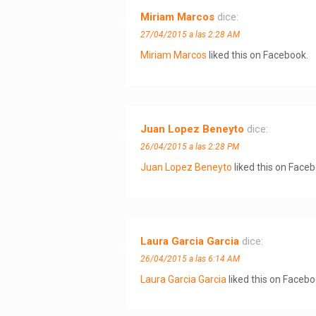
Miriam Marcos
dice:
27/04/2015 a las 2:28 AM
Miriam Marcos
liked this on Facebook.
Juan Lopez Beneyto
dice:
26/04/2015 a las 2:28 PM
Juan Lopez Beneyto
liked this on Faceb
Laura Garcia Garcia
dice:
26/04/2015 a las 6:14 AM
Laura Garcia Garcia
liked this on Facebo