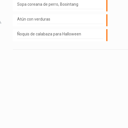
Sopa coreana de perro, Bosintang
Atún con verduras
,
Ñoquis de calabaza para Halloween