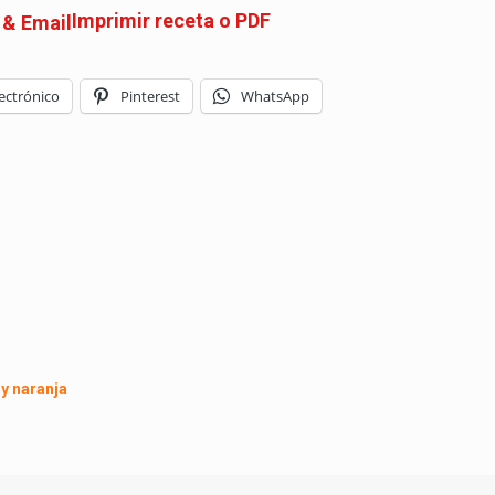
Imprimir receta o PDF
ectrónico
Pinterest
WhatsApp
 y naranja