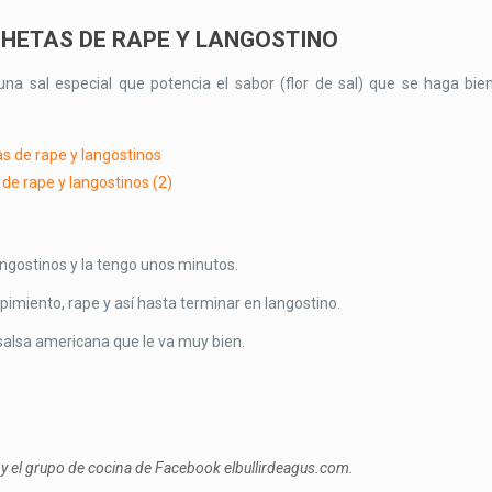
HETAS DE RAPE Y LANGOSTINO
una sal especial que potencia el sabor (flor de sal) que se haga bien
langostinos y la tengo unos minutos.
pimiento, rape y así hasta terminar en langostino.
salsa americana que le va muy bien.
 y el grupo de cocina de Facebook elbullirdeagus.com.