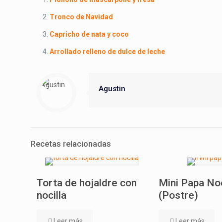
Tronco de Navidad
Capricho de nata y coco
Arrollado relleno de dulce de leche
Agustin
Recetas relacionadas
Torta de hojaldre con
Mini Papa No
nocilla
(Postre)
Leer más
Leer más