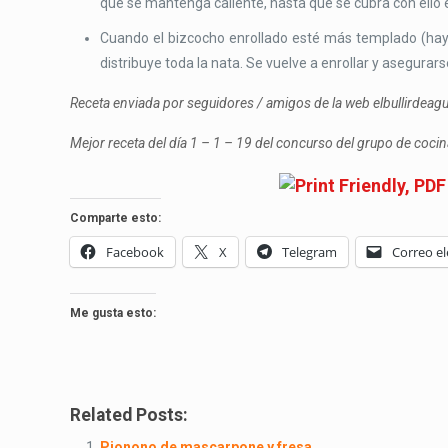
que se mantenga caliente, hasta que se cubra con ello 
Cuando el bizcocho enrollado esté más templado (hay q
distribuye toda la nata. Se vuelve a enrollar y asegurars
Receta enviada por seguidores / amigos de la web elbullirdea
Mejor receta del día 1 – 1 – 19 del concurso del grupo de coc
Comparte esto:
Facebook
X
Telegram
Correo el
Me gusta esto:
Related Posts:
Pionono de mascarpone y fresa