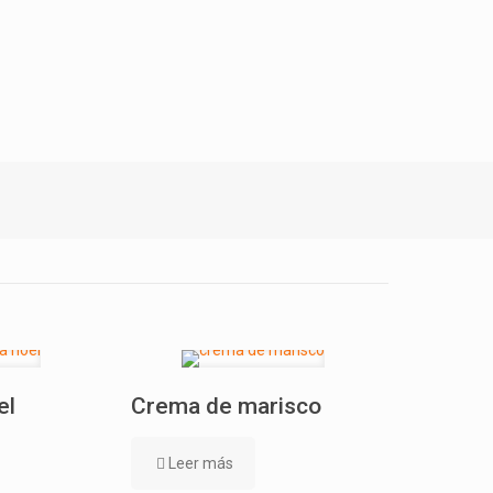
el
Crema de marisco
Leer más