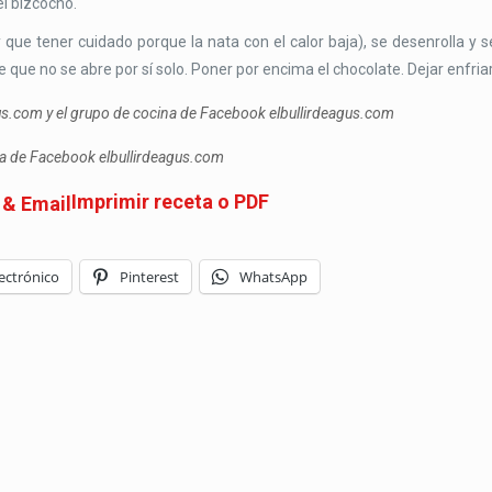
el bizcocho.
ue tener cuidado porque la nata con el calor baja), se desenrolla y s
e que no se abre por sí solo. Poner por encima el chocolate. Dejar enfriar
gus.com y el grupo de cocina de Facebook elbullirdeagus.com
ina de Facebook elbullirdeagus.com
Imprimir receta o PDF
ectrónico
Pinterest
WhatsApp