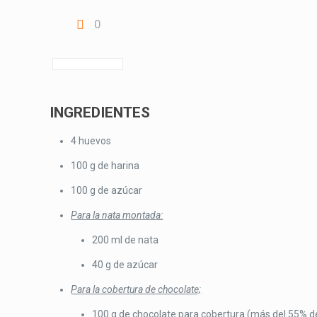
0
INGREDIENTES
4 huevos
100 g de harina
100 g de azúcar
Para la nata montada:
200 ml de nata
40 g de azúcar
Para la cobertura de chocolate;
100 g de chocolate para cobertura (más del 55% d