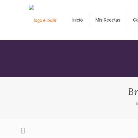
Inicio
Mis Recetas
C
Br
I