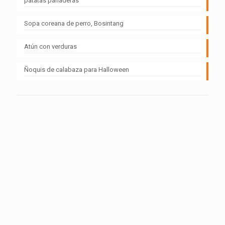
patatas panaderas
Sopa coreana de perro, Bosintang
Atún con verduras
Ñoquis de calabaza para Halloween