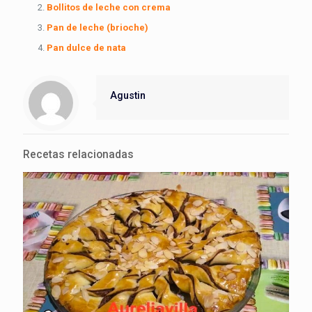
Bollitos de leche con crema
Pan de leche (brioche)
Pan dulce de nata
Agustin
Recetas relacionadas