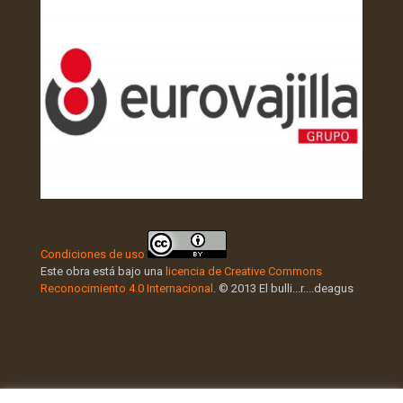
Condiciones de uso
Este obra está bajo una
licencia de Creative Commons
Reconocimiento 4.0 Internacional
. © 2013 El bulli...r....deagus