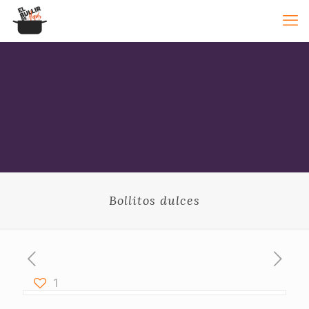
Bollitos dulces
1