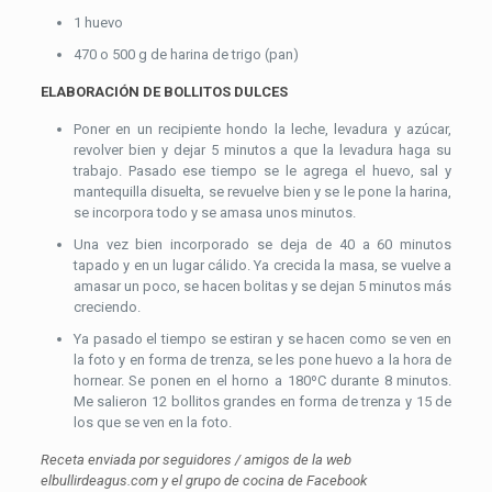
1 huevo
470 o 500 g de harina de trigo (pan)
ELABORACIÓN DE BOLLITOS DULCES
Poner en un recipiente hondo la leche, levadura y azúcar,
revolver bien y dejar 5 minutos a que la levadura haga su
trabajo. Pasado ese tiempo se le agrega el huevo, sal y
mantequilla disuelta, se revuelve bien y se le pone la harina,
se incorpora todo y se amasa unos minutos.
Una vez bien incorporado se deja de 40 a 60 minutos
tapado y en un lugar cálido. Ya crecida la masa, se vuelve a
amasar un poco, se hacen bolitas y se dejan 5 minutos más
creciendo.
Ya pasado el tiempo se estiran y se hacen como se ven en
la foto y en forma de trenza, se les pone huevo a la hora de
hornear. Se ponen en el horno a 180ºC durante 8 minutos.
Me salieron 12 bollitos grandes en forma de trenza y 15 de
los que se ven en la foto.
Receta enviada por seguidores / amigos de la web
elbullirdeagus.com y el grupo de cocina de Facebook