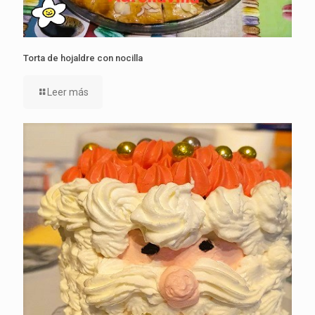
Torta de hojaldre con nocilla
Leer más