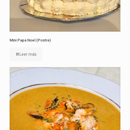
Mini Papa Noel (Postre)
Leer más