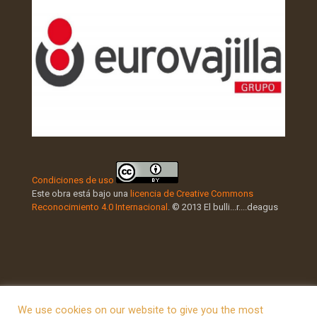
Condiciones de uso
Este obra está bajo una
licencia de Creative Commons
Reconocimiento 4.0 Internacional
. © 2013 El bulli...r....deagus
We use cookies on our website to give you the most