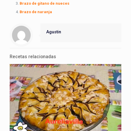
Brazo de gitano de nueces
Brazo de naranja
Agustin
Recetas relacionadas