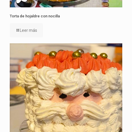
Torta de hojaldre con nocilla
Leer más