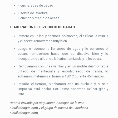
4 cucharadas de cacao
1 sobre de levadura
1 cuenco y medio de aceite
ELABORACIÓN DE BIZCOCHO DE CACAO
Primero en un bol ponemos los huevos, el azúcar, la vainilla
y el aceite, removemos muy bien.
Luego el cuenco lo llenamos de agua y le echamos el
cacao, removemos hasta que se disuelva bien y lo
incorporamos al bol de la harina tamizada y la levadura.
Removemos con unas varillas y en un molde desmontable
untado de mantequilla y espolvoreado de harina, lo
echamos, metemos al horno a 180ºC durante 45 minutos.
Pasado el tiempo, pinchamos con un cuchillo y si sale
limpio ya está hecho. Por último ponemos azúcar glas y
listo.
Receta enviada por seguidores / amigos de la web
elbullirdeagus.com y el grupo de cocina de Facebook
elbullirdeagus.com