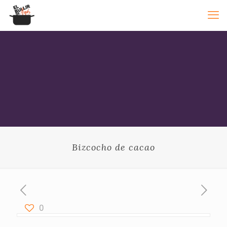
Bizcocho de cacao
0