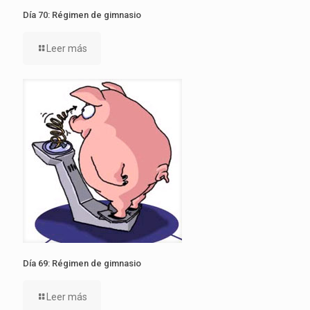
Día 70: Régimen de gimnasio
Leer más
Día 69: Régimen de gimnasio
Leer más