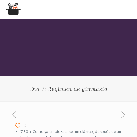
Día 7: Régimen de gimnasio
0
7:30 h. Como ya empieza a ser un clásico, después de un