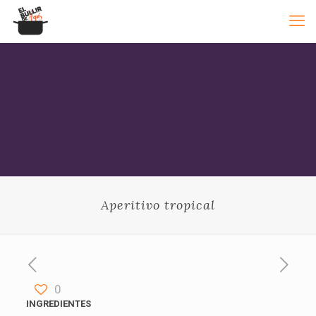
Aperitivo tropical
0
INGREDIENTES