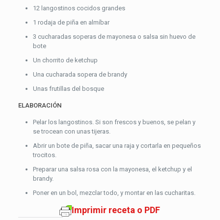
12 langostinos cocidos grandes
1 rodaja de piña en almíbar
3 cucharadas soperas de mayonesa o salsa sin huevo de
bote
Un chorrito de ketchup
Una cucharada sopera de brandy
Unas frutillas del bosque
ELABORACIÓN
Pelar los langostinos. Si son frescos y buenos, se pelan y
se trocean con unas tijeras.
Abrir un bote de piña, sacar una raja y cortarla en pequeños
trocitos.
Preparar una salsa rosa con la mayonesa, el ketchup y el
brandy.
Poner en un bol, mezclar todo, y montar en las cucharitas.
Imprimir receta o PDF