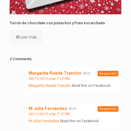
Turrón de chocolate con pistachos y fruta escarchada
Leer más
2 Comments
Margarita Rueda Trancho
dice:
Responder
24/11/2013 a las 7:10 PM
Margarita Rueda Trancho
liked this on Facebook.
M Julia Fernández
dice:
Responder
24/11/2013 a las 7:10 PM
M Julia Fernández
liked this on Facebook.