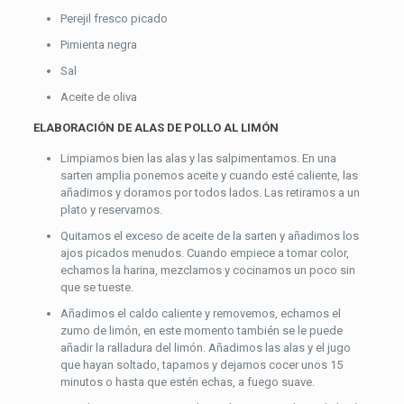
Perejil fresco picado
Pimienta negra
Sal
Aceite de oliva
ELABORACIÓN DE ALAS DE POLLO AL LIMÓN
Limpiamos bien las alas y las salpimentamos. En una
sarten amplia ponemos aceite y cuando esté caliente, las
añadimos y doramos por todos lados. Las retiramos a un
plato y reservamos.
Quitamos el exceso de aceite de la sarten y añadimos los
ajos picados menudos. Cuando empiece a tomar color,
echamos la harina, mezclamos y cocinamos un poco sin
que se tueste.
Añadimos el caldo caliente y removemos, echamos el
zumo de limón, en este momento también se le puede
añadir la ralladura del limón. Añadimos las alas y el jugo
que hayan soltado, tapamos y dejamos cocer unos 15
minutos o hasta que estén echas, a fuego suave.