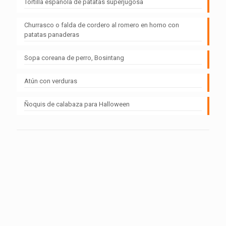
Tortilla española de patatas superjugosa
Churrasco o falda de cordero al romero en horno con
patatas panaderas
Sopa coreana de perro, Bosintang
Atún con verduras
Ñoquis de calabaza para Halloween