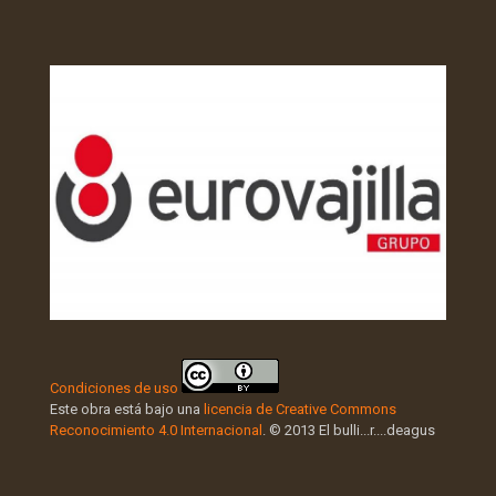
Condiciones de uso
Este obra está bajo una
licencia de Creative Commons
Reconocimiento 4.0 Internacional
. © 2013 El bulli...r....deagus