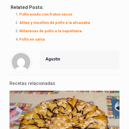
Related Posts:
Pollo asado con frutos secos
Alitas y muslitos de pollo a la alcazaba
Milanesas de pollo a la napolitana
Pollo en salsa
Agustin
Recetas relacionadas