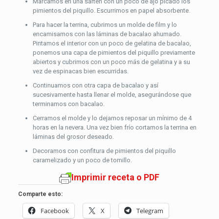
Marcamos en una sartén con un poco de ajo picado los
pimientos del piquillo. Escurrimos en papel absorbente.
Para hacer la terrina, cubrimos un molde de film y lo
encamisamos con las láminas de bacalao ahumado.
Pintamos el interior con un poco de gelatina de bacalao,
ponemos una capa de pimientos del piquillo previamente
abiertos y cubrimos con un poco más de gelatina y a su
vez de espinacas bien escurridas.
Continuamos con otra capa de bacalao y así
sucesivamente hasta llenar el molde, asegurándose que
terminamos con bacalao.
Cerramos el molde y lo dejamos reposar un mínimo de 4
horas en la nevera. Una vez bien frío cortamos la terrina en
láminas del grosor deseado.
Decoramos con confitura de pimientos del piquillo
caramelizado y un poco de tomillo.
Imprimir receta o PDF
Comparte esto:
Facebook
X
Telegram