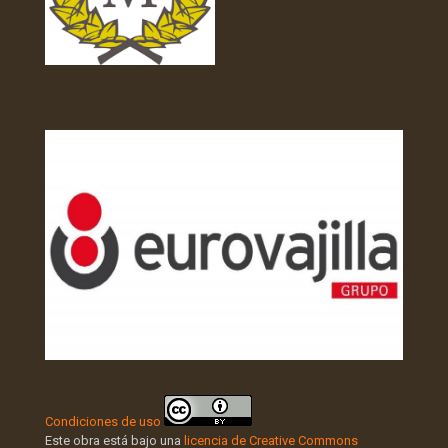
Condiciones de uso
Este obra está bajo una
licencia de Creative Commons