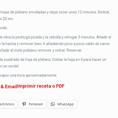
hojas de plátano enrolladas y dejar cocer unos 15 minutos. Retirar,
 x 20 cm.
pollo.
 oliva la pechuga picada y la cebolla y rehogar 5 minutos. Añadir el
 la harina y remover bien. Ir añadiendo poco a poco caldo de carne
dir el mole poblano remover y retirar. Reservar.
 cuadrado de hoja de plátano. Doblar la hoja en 4 para hacer un
n un cordel.
al vapor una hora aproximadamente.
Imprimir receta o PDF
ectrónico
Pinterest
WhatsApp