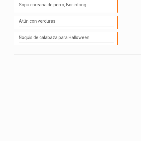
Sopa coreana de perro, Bosintang
Atún con verduras
Ñoquis de calabaza para Halloween