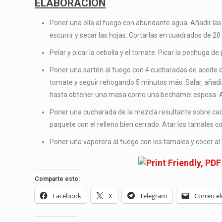
ELABORACIÓN
Poner una olla al fuego con abundante agua. Añadir las 
escurrir y secar las hojas. Cortarlas en cuadrados de 20
Pelar y picar la cebolla y el tomate. Picar la pechuga de 
Poner una sartén al fuego con 4 cucharadas de aceite de
tomate y seguir rehogando 5 minutos más. Salar, añadir
hasta obtener una masa como una bechamel espesa. Aña
Poner una cucharada de la mezcla resultante sobre cada
paquete con el relleno bien cerrado. Atar los tamales co
Poner una vaporera al fuego con los tamales y cocer 
Comparte esto:
Facebook
X
Telegram
Correo el