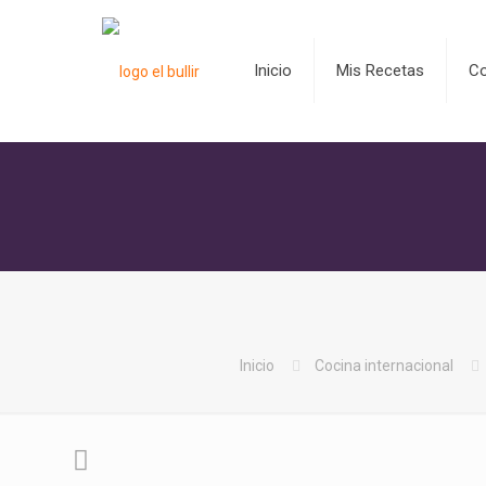
Inicio
Mis Recetas
C
Inicio
Cocina internacional