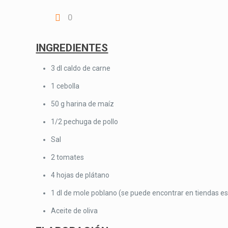
0
INGREDIENTES
3 dl caldo de carne
1 cebolla
50 g harina de maíz
1/2 pechuga de pollo
Sal
2 tomates
4 hojas de plátano
1 dl de mole poblano (se puede encontrar en tiendas es
Aceite de oliva