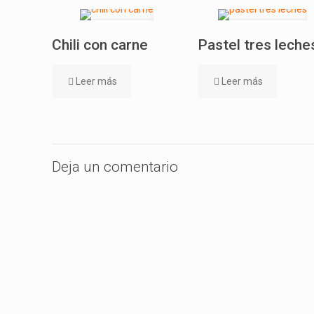
Chili con carne
Pastel tres leche
Leer más
Leer más
Deja un comentario