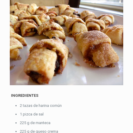
INGREDIENTES
2 tazas de harina común
1 pizca de sal
225 g de manteca
225 g de queso crema