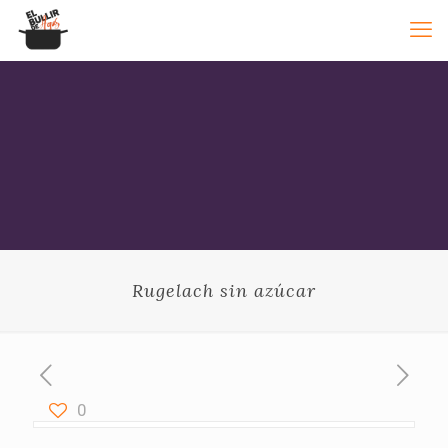
Rugelach sin azúcar
0