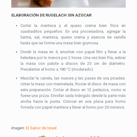
ELABORACIÓN DE RUGELACH SIN AZÚCAR
Cortar la manteca y el queso crema bien fríos en
cuadraditos pequeños. En una procesadora, agregar la
harina, sal, manteca, queso crema y esencia de vainilla
hasta que se forme una masa bien grumosa.
Dividir la masa en 4, envolver con papel film y llevar a la
heladera por lo menos por 2 horas. Una vez bien fría, estirar
la masa con palote a discos de 25 cm de diámetro.
Precalentar el horno a 180 °C (moderado).
Mezclar la canela, las nueces y las pasas de uva picadas.
Untar la masa con mermelada. Rociar el disco de masa con
esta preparación. Cortar el disco en 12 pedazos, como si
fuese una pizza. Enrollar cada triángulo desde la parte más
ancha hacia la punta. Colocar en una placa para horno
forrada con papel manteca y llevar al horno por 20 minutos.
Imagen:
El Sabor de Israel