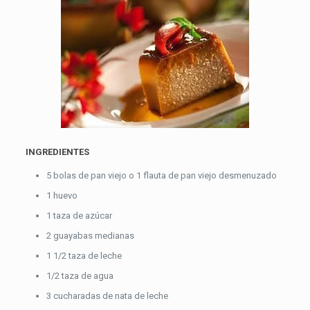
INGREDIENTES
5 bolas de pan viejo o 1 flauta de pan viejo desmenuzado
1 huevo
1 taza de azúcar
2 guayabas medianas
1 1/2 taza de leche
1/2 taza de agua
3 cucharadas de nata de leche