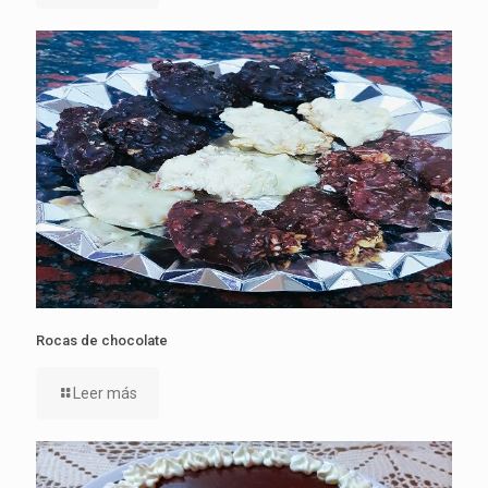
Rocas de chocolate
Leer más