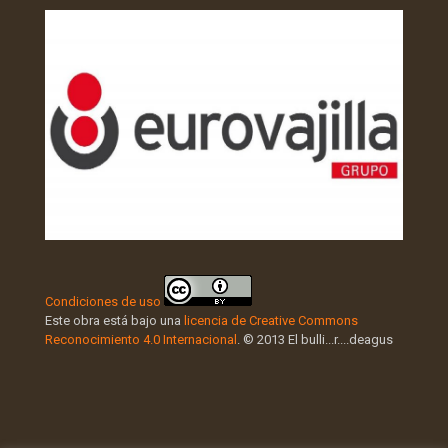
Condiciones de uso
Este obra está bajo una
licencia de Creative Commons
Reconocimiento 4.0 Internacional
. © 2013 El bulli...r....deagus