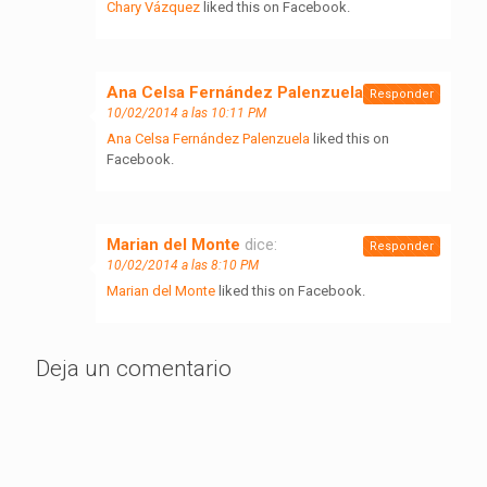
Chary Vázquez
liked this on Facebook.
Ana Celsa Fernández Palenzuela
dice:
Responder
10/02/2014 a las 10:11 PM
Ana Celsa Fernández Palenzuela
liked this on
Facebook.
Marian del Monte
dice:
Responder
10/02/2014 a las 8:10 PM
Marian del Monte
liked this on Facebook.
Deja un comentario