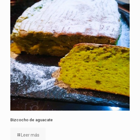
Bizcocho de aguacate
Leer más