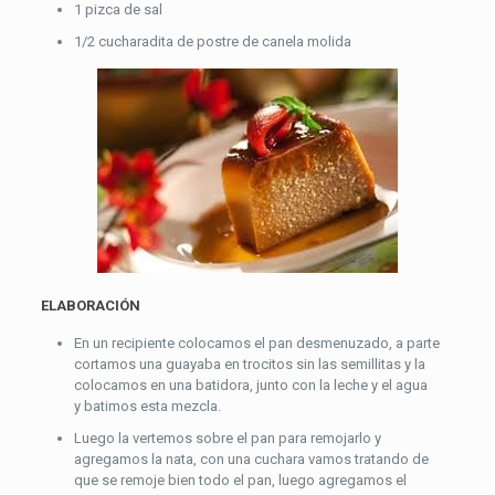
1 pizca de sal
1/2 cucharadita de postre de canela molida
ELABORACIÓN
En un recipiente colocamos el pan desmenuzado, a parte
cortamos una guayaba en trocitos sin las semillitas y la
colocamos en una batidora, junto con la leche y el agua
y batimos esta mezcla.
Luego la vertemos sobre el pan para remojarlo y
agregamos la nata, con una cuchara vamos tratando de
que se remoje bien todo el pan, luego agregamos el