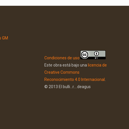
Condiciones de uso
Este obra está bajo una
licencia de
Creative Commons
Reconocimiento 4.0 Internacional
.
© 2013 El bulli...r....deagus