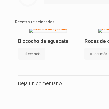
Recetas relacionadas
Bizcocho de aguacate
Rocas de 
Leer más
Leer más
Deja un comentario