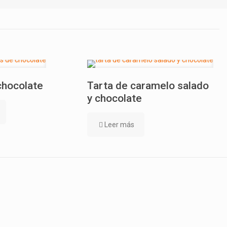
chocolate
Tarta de caramelo salado
y chocolate
Leer más