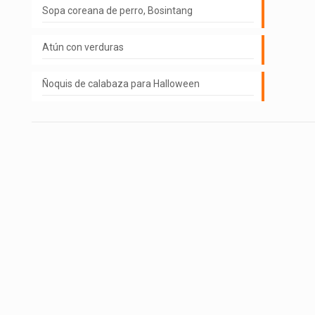
Sopa coreana de perro, Bosintang
Atún con verduras
Ñoquis de calabaza para Halloween