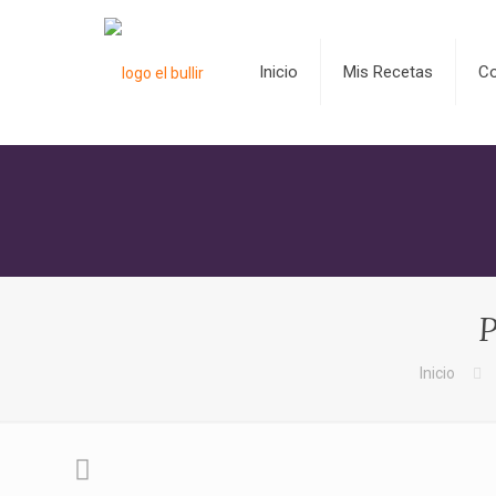
Inicio
Mis Recetas
C
P
Inicio