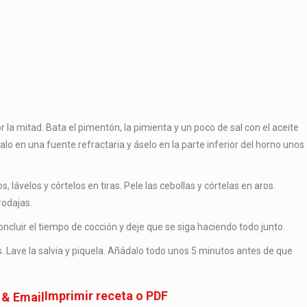
or la mitad. Bata el pimentón, la pimienta y un poco de sal con el aceite
alo en una fuente refractaria y áselo en la parte inferior del horno unos
, lávelos y córtelos en tiras. Pele las cebollas y córtelas en aros.
rodajas.
ncluir el tiempo de cocción y deje que se siga haciendo todo junto.
os. Lave la salvia y piquela. Añádalo todo unos 5 minutos antes de que
.
Imprimir receta o PDF