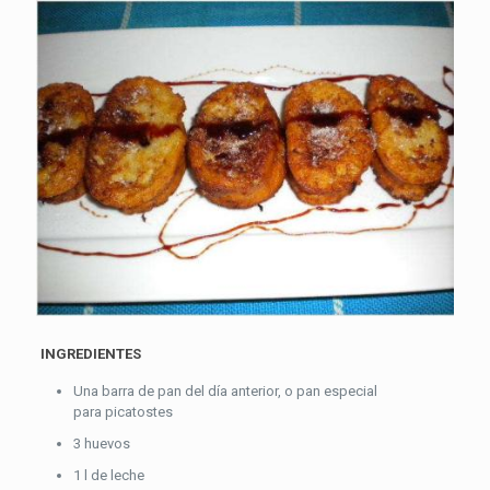
INGREDIENTES
Una barra de pan del día anterior, o pan especial
para picatostes
3 huevos
1 l de leche