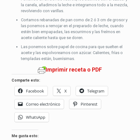
la canela, añadimos la leche e integramos todo a la mezcla,
revolviendo con varillas.
Cortamos rebanadas de pan como de 2 ó 3 cm de grosor y
las ponemos a remojar en el preparado de leche, cuando
estén bien empapadas, las escurrimos y las freímos en
aceite caliente hasta que se doren.
Las ponemos sobre papel de cocina para que suelten el
aceite y las espolvoreamos con azúcar. Calientes, frías o
templadas están, buenísimas.
Imprimir receta o PDF
Comparte esto:
Facebook
X
Telegram
Correo electrónico
Pinterest
WhatsApp
Me gusta esto: