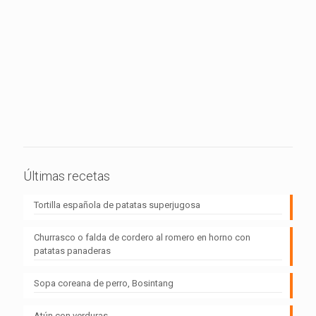
Últimas recetas
Tortilla española de patatas superjugosa
Churrasco o falda de cordero al romero en horno con
patatas panaderas
Sopa coreana de perro, Bosintang
Atún con verduras