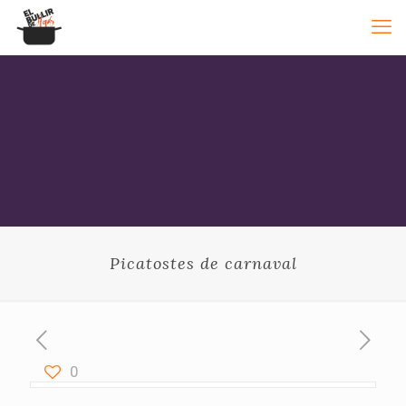
Picatostes de carnaval
0