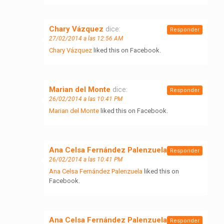
Chary Vázquez
dice:
Responder
27/02/2014 a las 12:56 AM
Chary Vázquez
liked this on Facebook.
Marian del Monte
dice:
Responder
26/02/2014 a las 10:41 PM
Marian del Monte
liked this on Facebook.
Ana Celsa Fernández Palenzuela
dice:
Responder
26/02/2014 a las 10:41 PM
Ana Celsa Fernández Palenzuela
liked this on
Facebook.
Ana Celsa Fernández Palenzuela
dice:
Responder