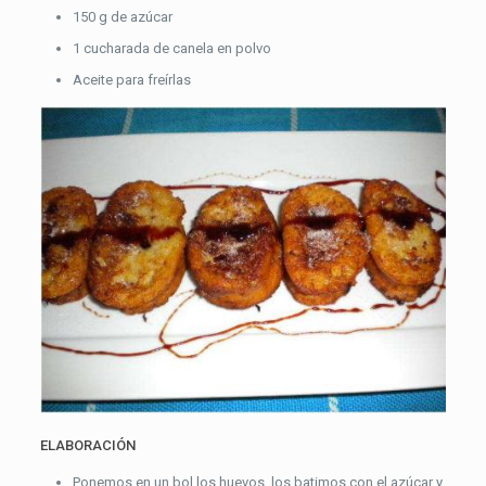
150 g de azúcar
1 cucharada de canela en polvo
Aceite para freírlas
ELABORACIÓN
Ponemos en un bol los huevos, los batimos con el azúcar y