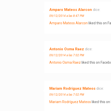
Amparo Mateos Alarcon
dice:
09/12/2014 a las 8:47 PM
Amparo Mateos Alarcon
liked this on F
Antonio Osma Raez
dice:
09/12/2014 a las 7:02 PM
Antonio Osma Raez
liked this on Faceb
Mariam Rodríguez Mateos
dice:
09/12/2014 a las 7:02 PM
Mariam Rodríguez Mateos
liked this o