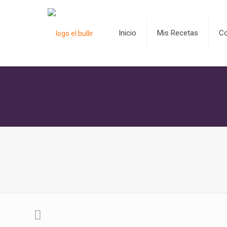
Inicio
Mis Recetas
C