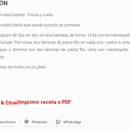
LÓN
l vaso batidor. Tritura y cuela.
egundos hasta que quede a punto de pomada.
tángulos de dos en dos en una bandeja de horno. Unta con la mantequill
urado. Pon otras dos láminas de pasta filo en cada uno, vuelve a unta
pas y termina con dos láminas de pasta filo. Unta con mantequilla 
la.
itos de melón en un plato.
Imprimir receta o PDF
ectrónico
Pinterest
WhatsApp