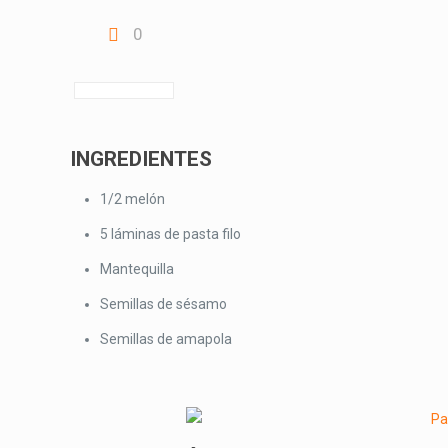
0
INGREDIENTES
1/2 melón
5 láminas de pasta filo
Mantequilla
Semillas de sésamo
Semillas de amapola