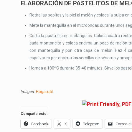
ELABORACIÓN DE PASTELITOS DE ME
Retira las pepitas y la piel al melón y coloca la pulpa en e
Mete la mantequilla en el microondas durante unos s
Corta la pasta filo en rectángulos. Coloca cuatro rec
cada montoncito y coloca encima un poco de melón trit
con mantequilla y pon otra capa de melón. Haz 4 ca
espolvorea por encima las semillas de sésamo y amapo
Hornea a 180ºC durante 35-40 minutos. Sirve los pastel
Imagen:
Hogarutil
Comparte esto:
Facebook
X
Telegram
Correo el