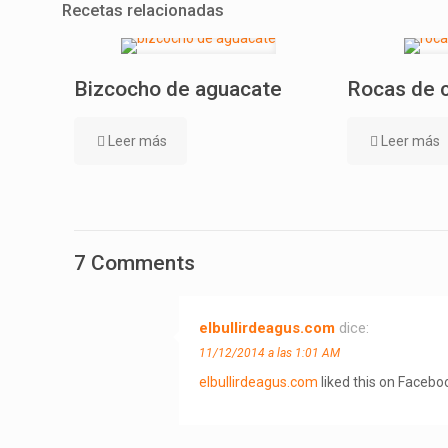
Recetas relacionadas
Bizcocho de aguacate
Rocas de 
Leer más
Leer más
7 Comments
elbullirdeagus.com
dice:
11/12/2014 a las 1:01 AM
elbullirdeagus.com
liked this on Facebo