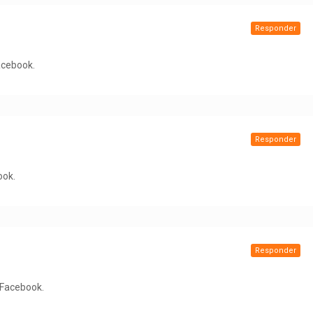
Responder
acebook.
Responder
ook.
Responder
n Facebook.