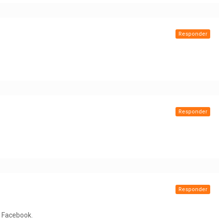
Responder
Responder
Responder
n Facebook.