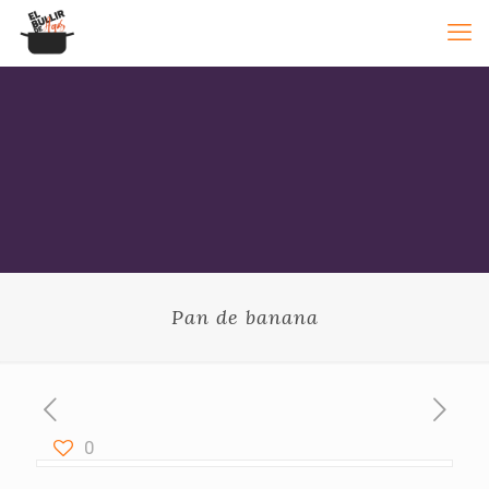
Pan de banana
0