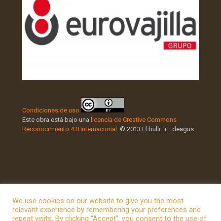
Condiciones de uso
Este obra está bajo una
licencia de Creative Commons
Reconocimiento 4.0 Internacional
. © 2013 El bulli...r....deagus
We use cookies on our website to give you the most
relevant experience by remembering your preferences and
repeat visits. By clicking “Accept”, you consent to the use of