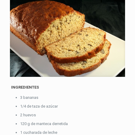
INGREDIENTES
3 bananas
1/4 de taza de azúcar
2 huevos
120 g de manteca derretida
1 cucharada de leche