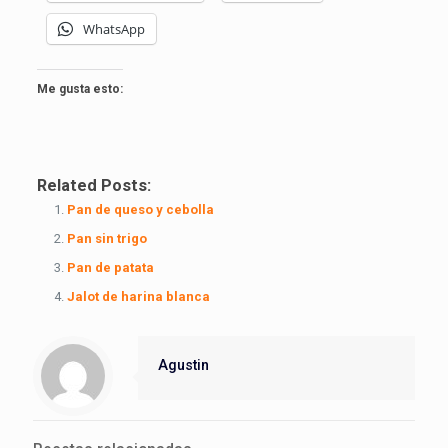
WhatsApp
Me gusta esto:
Related Posts:
Pan de queso y cebolla
Pan sin trigo
Pan de patata
Jalot de harina blanca
Agustin