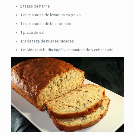
2 tazas de harina
1 cucharadita de levadura en polvo
1 cucharadita de bicarbonato
1 pizca de sal
1/3 de taza de nueces picadas
1 molde tipo budin inglés, enmantecado y enharinado