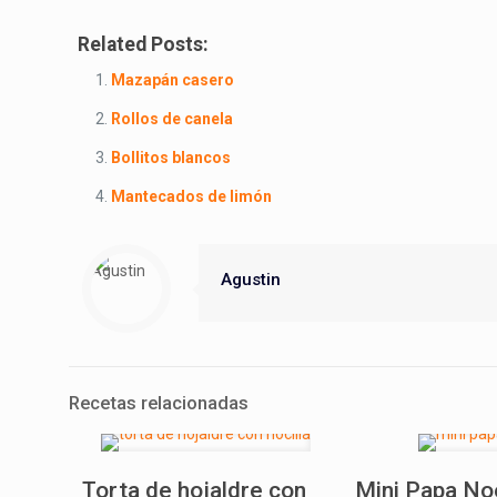
Related Posts:
Mazapán casero
Rollos de canela
Bollitos blancos
Mantecados de limón
Agustin
Recetas relacionadas
Torta de hojaldre con
Mini Papa No