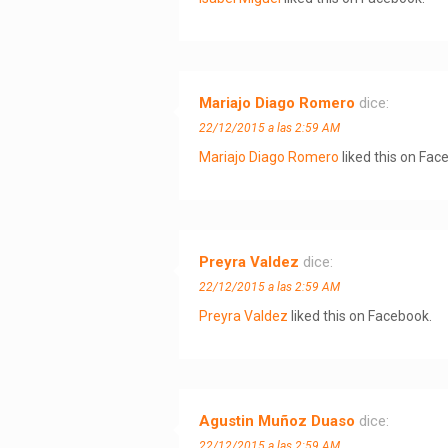
Mariajo Diago Romero
dice:
22/12/2015 a las 2:59 AM
Mariajo Diago Romero
liked this on Fac
Preyra Valdez
dice:
22/12/2015 a las 2:59 AM
Preyra Valdez
liked this on Facebook.
Agustin Muñoz Duaso
dice:
22/12/2015 a las 2:59 AM