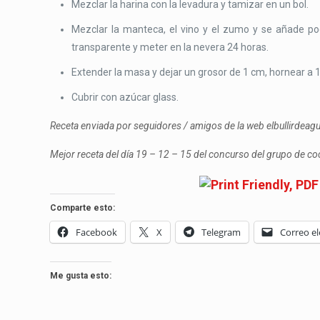
Mezclar la harina con la levadura y tamizar en un bol.
Mezclar la manteca, el vino y el zumo y se añade poc
transparente y meter en la nevera 24 horas.
Extender la masa y dejar un grosor de 1 cm, hornear a 
Cubrir con azúcar glass.
Receta enviada por seguidores / amigos de la web elbullirdea
Mejor receta del día 19 – 12 – 15 del concurso del grupo de c
Comparte esto:
Facebook
X
Telegram
Correo el
Me gusta esto: