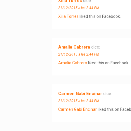
Xilia Torres
dice:
21/12/2015 a las 2:44 PM
Xilia Torres
liked this on Facebook.
Amalia Cabrera
dice:
21/12/2015 a las 2:44 PM
Amalia Cabrera
liked this on Facebook.
Carmen Gabi Encinar
dice:
21/12/2015 a las 2:44 PM
Carmen Gabi Encinar
liked this on Face