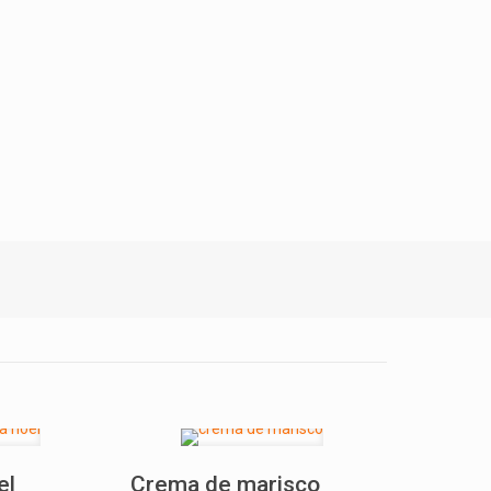
el
Crema de marisco