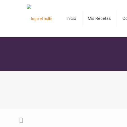
Inicio
Mis Recetas
C