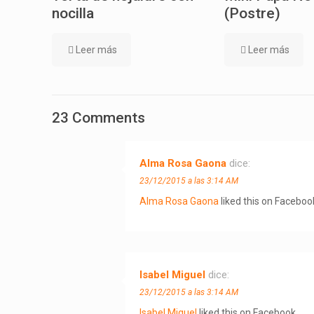
nocilla
(Postre)
Leer más
Leer más
23 Comments
Alma Rosa Gaona
dice:
23/12/2015 a las 3:14 AM
Alma Rosa Gaona
liked this on Faceboo
Isabel Miguel
dice:
23/12/2015 a las 3:14 AM
Isabel Miguel
liked this on Facebook.