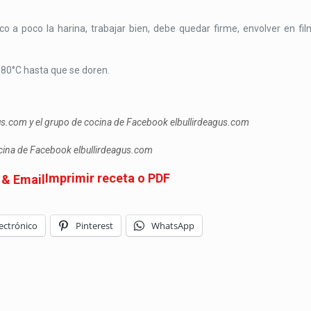
o a poco la harina, trabajar bien, debe quedar firme, envolver en fil
180°C hasta que se doren.
gus.com y el grupo de cocina de Facebook elbullirdeagus.com
ocina de Facebook elbullirdeagus.com
Imprimir receta o PDF
ectrónico
Pinterest
WhatsApp