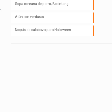
Sopa coreana de perro, Bosintang
m
Atún con verduras
Ñoquis de calabaza para Halloween