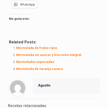
WhatsApp
Me gusta esto:
Related Posts:
Mermelada de frutos rojos
Mermelada sin azúcar y bizcocho integral
Mermeladas especiadas
Mermelada de naranja casera
Agustin
Recetas relacionadas