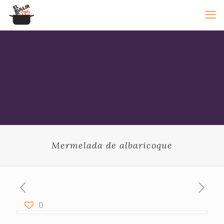
Mermelada de albaricoque
0