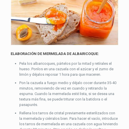
ELABORACIÓN DE MERMELADA DE ALBARICOQUE:
Pela los albaricoques, pártelos por la mitad y retírales el
hueso. Ponlos en una cazuela con el azúcar y el zumo de
limón y déjalos reposar 1 hora para que maceren.
Pon la cazuela a fuego medio y déjalo cocer durante 35-40
minutos, removiendo de vez en cuando y retirando la
espuma. Cuando la mermelada esté lista, si se desea una
textura más fina, se puede triturar con la batidora o el
pasapurés.
Rellena los tarros de cristal previamente esterilizados con
la mermelada y ciérralos bien. Para hacer el vacío, introduce
los tarros de mermelada en una cazuela con agua hirviendo