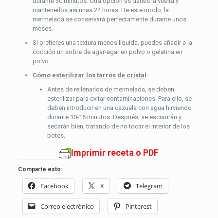
durante 30 minutos. Otra opción es darles la vuelta y
mantenerlos así unas 24 horas. De este modo, la
mermelada se conservará perfectamente durante unos
meses.
Si prefieres una textura menos líquida, puedes añadir a la
cocción un sobre de agar-agar en polvo o gelatina en
polvo.
Cómo esterilizar los tarros de cristal
:
Antes de rellenarlos de mermelada, se deben
esterilizar para evitar contaminaciones. Para ello, se
deben introducir en una cazuela con agua hirviendo
durante 10-15 minutos. Después, se escurrirán y
secarán bien, tratando de no tocar el interior de los
botes.
Imprimir receta o PDF
Comparte esto:
Facebook
X
Telegram
Correo electrónico
Pinterest