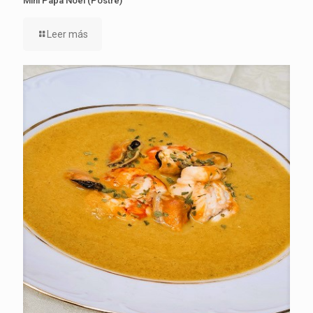
Mini Papa Noel (Postre)
Leer más