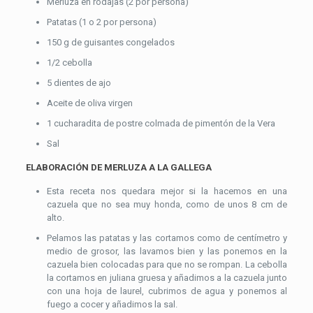
Merluza en rodajas (2 por persona)
Patatas (1 o 2 por persona)
150 g de guisantes congelados
1/2 cebolla
5 dientes de ajo
Aceite de oliva virgen
1 cucharadita de postre colmada de pimentón de la Vera
Sal
ELABORACIÓN DE MERLUZA A LA GALLEGA
Esta receta nos quedara mejor si la hacemos en una
cazuela que no sea muy honda, como de unos 8 cm de
alto.
Pelamos las patatas y las cortamos como de centímetro y
medio de grosor, las lavamos bien y las ponemos en la
cazuela bien colocadas para que no se rompan. La cebolla
la cortamos en juliana gruesa y añadimos a la cazuela junto
con una hoja de laurel, cubrimos de agua y ponemos al
fuego a cocer y añadimos la sal.