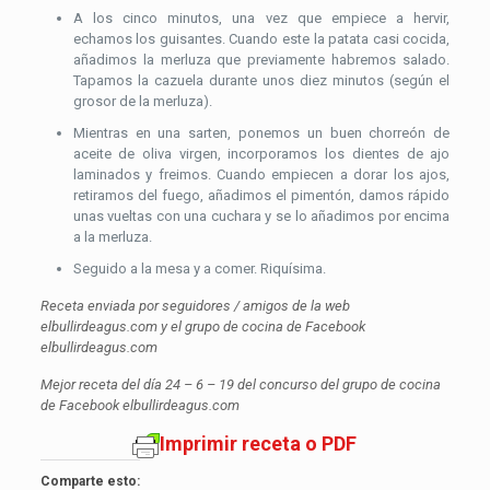
A los cinco minutos, una vez que empiece a hervir,
echamos los guisantes. Cuando este la patata casi cocida,
añadimos la merluza que previamente habremos salado.
Tapamos la cazuela durante unos diez minutos (según el
grosor de la merluza).
Mientras en una sarten, ponemos un buen chorreón de
aceite de oliva virgen, incorporamos los dientes de ajo
laminados y freimos. Cuando empiecen a dorar los ajos,
retiramos del fuego, añadimos el pimentón, damos rápido
unas vueltas con una cuchara y se lo añadimos por encima
a la merluza.
Seguido a la mesa y a comer. Riquísima.
Receta enviada por seguidores / amigos de la web
elbullirdeagus.com y el grupo de cocina de Facebook
elbullirdeagus.com
Mejor receta del día 24 – 6 – 19 del concurso del grupo de cocina
de Facebook elbullirdeagus.com
Imprimir receta o PDF
Comparte esto: