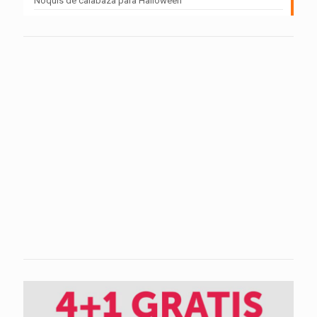
Ñoquis de calabaza para Halloween