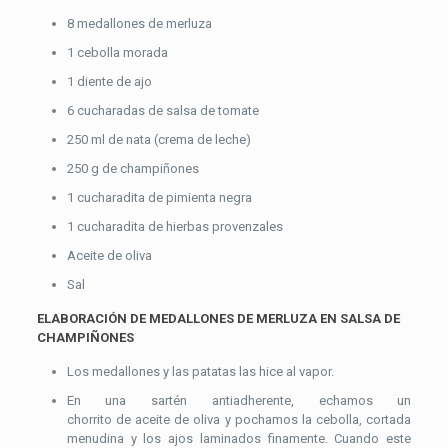
8 medallones de merluza
1 cebolla morada
1 diente de ajo
6 cucharadas de salsa de tomate
250 ml de nata (crema de leche)
250 g de champiñones
1 cucharadita de pimienta negra
1 cucharadita de hierbas provenzales
Aceite de oliva
Sal
ELABORACIÓN DE MEDALLONES DE MERLUZA EN SALSA DE
CHAMPIÑONES
Los medallones y las patatas las hice al vapor.
En una sartén antiadherente, echamos un
chorrito de aceite de oliva y pochamos la cebolla, cortada
menudina y los ajos laminados finamente. Cuando este