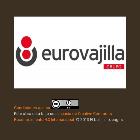
Condiciones de uso
Este obra está bajo una
licencia de Creative Commons
Reconocimiento 4.0 Internacional
. © 2013 El bulli...r....deagus