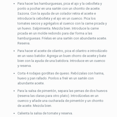
Para hacer las hamburguesas, pica el ajo y la cebolleta y
ponlo a pochar en una sartén con un chorrito de aceite.
Sazona. Con la ayuda de un colador retira el aceite e
introduce la cebolleta y el ajo en un cuenco. Pica los
tomates secos y agrégalos al cuenco con la carne picada y
un huevo. Salpimienta. Mezcla bien. Introduce la carne
picada en un molde redondo para dar forma a las
hamburguesas. Fríelas en una sartén con abundante aceite.
Reserva.
Para hacer el aceite de cilantro, pica el cilantro e introdúcelo
en un vaso batidor. Agrega un buen chorro de aceite y bate
bien con la ayuda de una batidora. Introduce en un cuenco
y reserva.
Corta 4 rodajas gorditas de queso. Rebózalas con harina,
huevo y pan rallado. Ponlos a freír en un sartén con
abundante aceite.
Para la salsa de pimentón, separa las yemas de dos huevos
(reserva las claras para otro plato). Introdúcelas en un
cuenco y añade una cucharada de pimentón y un chorrito
de aceite. Mezcla bien.
Calienta la salsa de tomate y reserva.