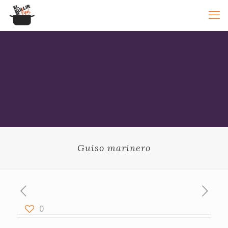
Guiso marinero
0