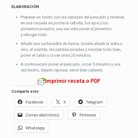
ELABORACIÓN
Preparar un fondo con las cabezas del pescado y reservar,
en una cazuela se pocha la cebolla, los ajos y los
pimientos picados, una vez esta poner el pimentón
y rehogar todo.
Añadir una cucharadita de harina, dorarla añadir la sidra o
vino, el azafrán, las patatas picadas y mezclar todo bien,
poner el caldo y cocer unos 20 minutos.
A continuación poner el pescado, cocer 5 minutos y una
vez hecho, dejarlo reposar, servir bien caliente.
Imprimir receta o PDF
Comparte esto:
Facebook
X
Telegram
Correo electrónico
Pinterest
WhatsApp