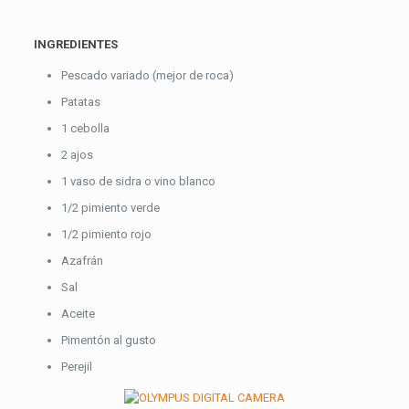
INGREDIENTES
Pescado variado (mejor de roca)
Patatas
1 cebolla
2 ajos
1 vaso de sidra o vino blanco
1/2 pimiento verde
1/2 pimiento rojo
Azafrán
Sal
Aceite
Pimentón al gusto
Perejil