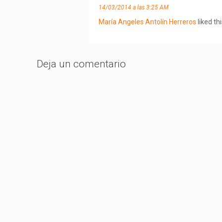
14/03/2014 a las 3:25 AM
María Angeles Antolín Herreros
liked th
Deja un comentario