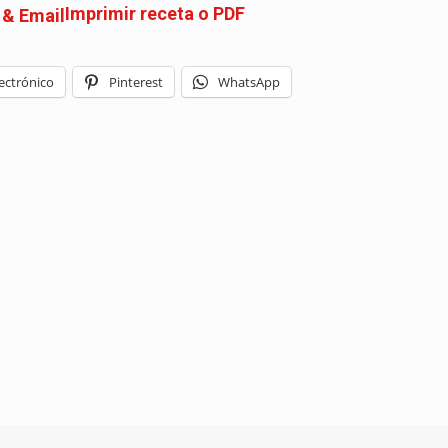
Imprimir receta o PDF
ectrónico
Pinterest
WhatsApp