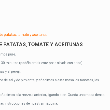
E PATATAS, TOMATE Y ACEITUNAS
emos puré.
0 minutos (podéis omitir este paso si vais con prisa).
 y el perejil.
co de sal y de pimienta, y añadimos a esta masa los tomates, las
 añadimos a la mezcla anterior, ligando bien. Queda una masa densa.
as instrucciones de nuestra máquina.