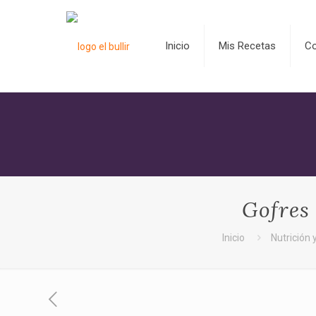
Inicio
Mis Recetas
C
Gofres 
Inicio
Nutrición 