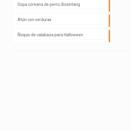
Sopa coreana de perro, Bosintang
Atún con verduras
Ñoquis de calabaza para Halloween