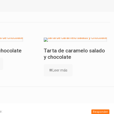
chocolate
Tarta de caramelo salado
y chocolate
Leer más
e:
Responder