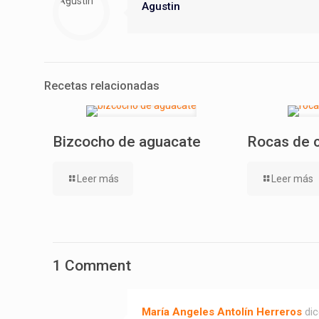
Agustin
Recetas relacionadas
Bizcocho de aguacate
Rocas de 
Leer más
Leer más
1 Comment
María Angeles Antolín Herreros
dic