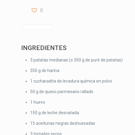
0
INGREDIENTES
3 patatas medianas (o 350 g de puré de patatas)
350 g de harina
1 cucharadita de levadura química en polvo
50 g de queso parmesano rallado
1 huevo
150 g de leche desnatada
15 aceitunas negras deshuesadas
3 tomates secos