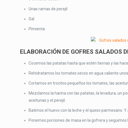
Unas ramas de perejil
Sal
Pimienta
ELABORACIÓN DE GOFRES SALADOS D
Cocemos las patatas hasta que estén tiernas y las hac
Rehidratamos los tomates secos en agua caliente unos 3
Cortamos en trocitos pequeños los tomates, las aceitunas
Mezclamos la harina con las patatas, la levadura, un po
aceitunas y el perejil.
Batimos el huevo con la leche y el queso parmesano. Y
Ponemos porciones de masa en la gofrera y seguimos l