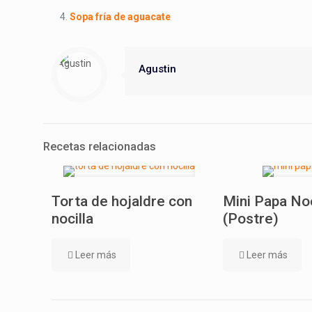
Sopa fría de aguacate
Agustin
Recetas relacionadas
Torta de hojaldre con
Mini Papa No
nocilla
(Postre)
Leer más
Leer más