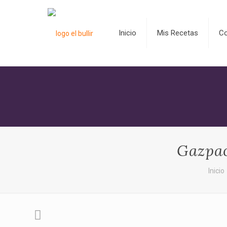
Inicio
Mis Recetas
C
Gazpac
Inicio