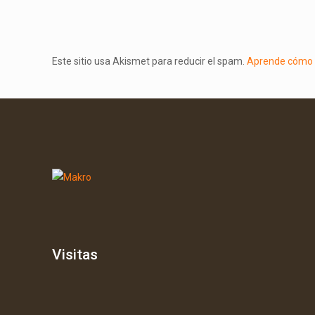
Este sitio usa Akismet para reducir el spam.
Aprende cómo s
Visitas