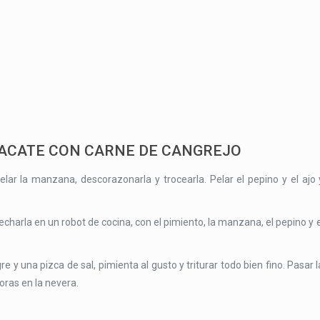
ACATE CON CARNE DE CANGREJO
 Pelar la manzana, descorazonarla y trocearla. Pelar el pepino y el ajo 
y echarla en un robot de cocina, con el pimiento, la manzana, el pepino y e
re y una pizca de sal, pimienta al gusto y triturar todo bien fino. Pasar l
oras en la nevera.