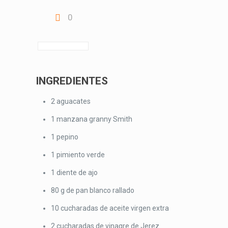
0
INGREDIENTES
2 aguacates
1 manzana granny Smith
1 pepino
1 pimiento verde
1 diente de ajo
80 g de pan blanco rallado
10 cucharadas de aceite virgen extra
2 cucharadas de vinagre de Jerez