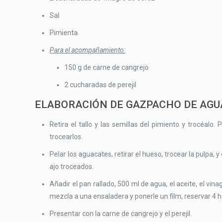
Sal
Pimienta
Para el acompañamiento:
150 g de carne de cangrejo
2 cucharadas de perejil
ELABORACIÓN DE GAZPACHO DE AGU
Retira el tallo y las semillas del pimiento y trocéalo.
trocearlos.
Pelar los aguacates, retirar el hueso, trocear la pulpa, 
ajo troceados.
Añadir el pan rallado, 500 ml de agua, el aceite, el vinag
mezcla a una ensaladera y ponerle un film, reservar 4 h
Presentar con la carne de cangrejo y el perejil.