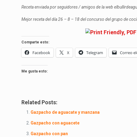
Receta enviada por seguidores / amigos de la web elbullirdea
Mejor receta del día 26 – 8 – 18 del concurso del grupo de co
Comparte esto:
Facebook
X
Telegram
Correo el
Me gusta esto:
Related Posts:
Gazpacho de aguacate y manzana
Gazpacho con aguacete
Gazpacho con pan