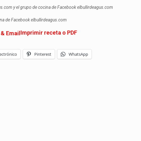
gus.com y el grupo de cocina de Facebook elbullirdeagus.com
cina de Facebook elbullirdeagus.com
Imprimir receta o PDF
ectrónico
Pinterest
WhatsApp