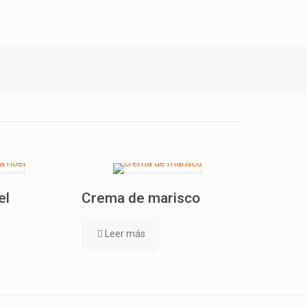
el
Crema de marisco
Leer más