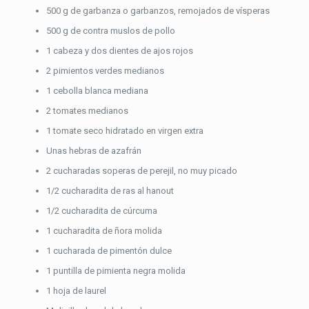
500 g de garbanza o garbanzos, remojados de vísperas
500 g de contra muslos de pollo
1 cabeza y dos dientes de ajos rojos
2 pimientos verdes medianos
1 cebolla blanca mediana
2 tomates medianos
1 tomate seco hidratado en virgen extra
Unas hebras de azafrán
2 cucharadas soperas de perejil, no muy picado
1/2 cucharadita de ras al hanout
1/2 cucharadita de cúrcuma
1 cucharadita de ñora molida
1 cucharada de pimentón dulce
1 puntilla de pimienta negra molida
1 hoja de laurel