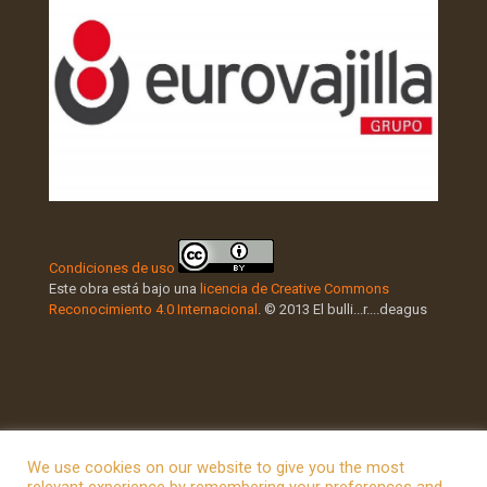
Condiciones de uso
Este obra está bajo una
licencia de Creative Commons
Reconocimiento 4.0 Internacional
. © 2013 El bulli...r....deagus
We use cookies on our website to give you the most
relevant experience by remembering your preferences and