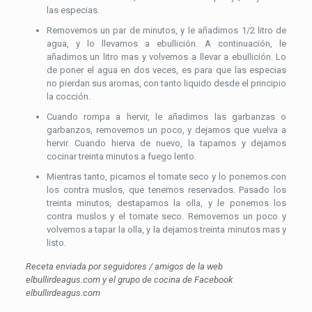
las especias.
Removemos un par de minutos, y le añadimos 1/2 litro de
agua, y lo llevamos a ebullición. A continuación, le
añadimos un litro mas y volvemos a llevar a ebullición. Lo
de poner el agua en dos veces, es para que las especias
no pierdan sus aromas, con tanto liquido desde el principio
la cocción.
Cuando rompa a hervir, le añadimos las garbanzas o
garbanzos, removemos un poco, y dejamos que vuelva a
hervir. Cuando hierva de nuevo, la tapamos y dejamos
cocinar treinta minutos a fuego lento.
Mientras tanto, picamos el tomate seco y lo ponemos con
los contra muslos, que tenemos reservados. Pasado los
treinta minutos, destapamos la olla, y le ponemos los
contra muslos y el tomate seco. Removemos un poco y
volvemos a tapar la olla, y la dejamos treinta minutos mas y
listo.
Receta enviada por seguidores / amigos de la web
elbullirdeagus.com y el grupo de cocina de Facebook
elbullirdeagus.com