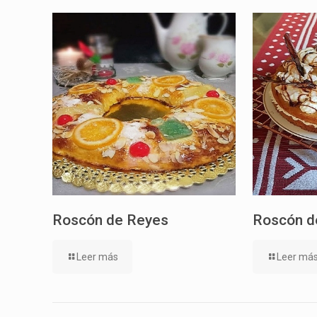
Roscón de Reyes
Roscón d
Leer más
Leer má