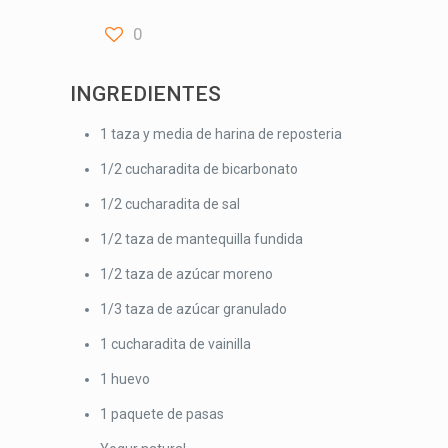
0
INGREDIENTES
1 taza y media de harina de reposteria
1/2 cucharadita de bicarbonato
1/2 cucharadita de sal
1/2 taza de mantequilla fundida
1/2 taza de azúcar moreno
1/3 taza de azúcar granulado
1 cucharadita de vainilla
1 huevo
1 paquete de pasas