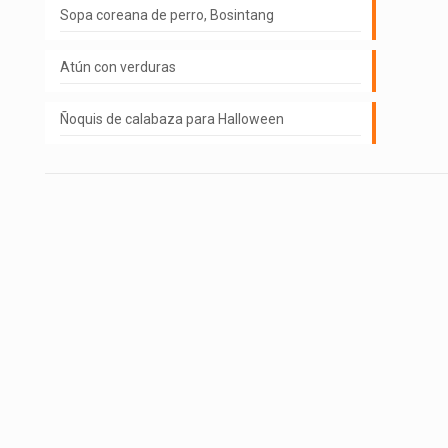
Sopa coreana de perro, Bosintang
Atún con verduras
Ñoquis de calabaza para Halloween