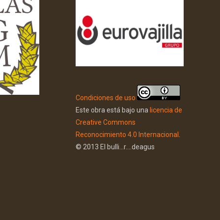
Condiciones de uso
Este obra está bajo una
licencia de
Creative Commons
Reconocimiento 4.0 Internacional
.
© 2013 El bulli...r....deagus