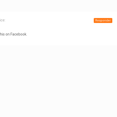
ice:
Responder
this on Facebook.