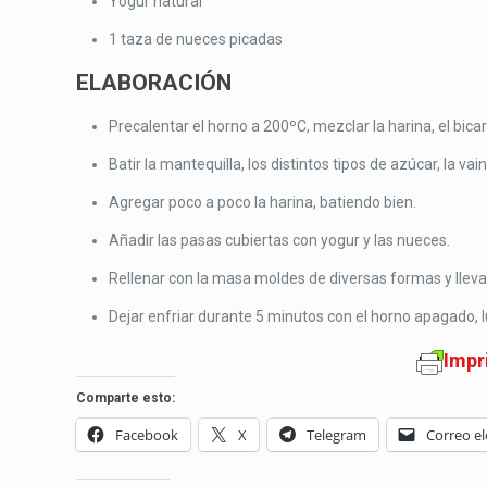
Yogur natural
1 taza de nueces picadas
ELABORACIÓN
Precalentar el horno a 200ºC, mezclar la harina, el bicar
Batir la mantequilla, los distintos tipos de azúcar, la v
Agregar poco a poco la harina, batiendo bien.
Añadir las pasas cubiertas con yogur y las nueces.
Rellenar con la masa moldes de diversas formas y llevar
Dejar enfriar durante 5 minutos con el horno apagado, 
Impr
Comparte esto:
Facebook
X
Telegram
Correo el