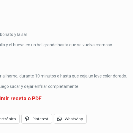
bonato y la sal.
ainilla y el huevo en un bol grande hasta que se vuelva cremoso.
 al horno, durante 10 minutos o hasta que coja un leve color dorado.
luego sacar y dejar enfriar completamente.
imir receta o PDF
ectrónico
Pinterest
WhatsApp