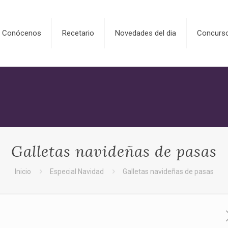
Conócenos
Recetario
Novedades del dia
Concurs
Galletas navideñas de pasas
Inicio
Especial Navidad
Galletas navideñas de pasas