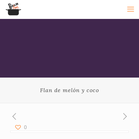
Flan de melón y coco
0