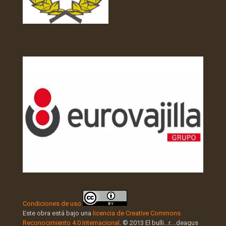
Condiciones de uso
Este obra está bajo una
licencia de Creative Commons
Reconocimiento 4.0 Internacional
. © 2013 El bulli...r....deagus