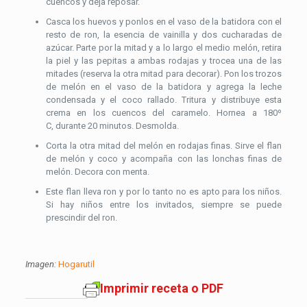
cuencos y deja reposar.
Casca los huevos y ponlos en el vaso de la batidora con el
resto de ron, la esencia de vainilla y dos cucharadas de
azúcar. Parte por la mitad y a lo largo el medio melón, retira
la piel y las pepitas a ambas rodajas y trocea una de las
mitades (reserva la otra mitad para decorar). Pon los trozos
de melón en el vaso de la batidora y agrega la leche
condensada y el coco rallado. Tritura y distribuye esta
crema en los cuencos del caramelo. Hornea a 180º
C, durante 20 minutos. Desmolda.
Corta la otra mitad del melón en rodajas finas. Sirve el flan
de melón y coco y acompaña con las lonchas finas de
melón. Decora con menta.
Este flan lleva ron y por lo tanto no es apto para los niños.
Si hay niños entre los invitados, siempre se puede
prescindir del ron.
Imagen:
Hogarutil
Imprimir receta o PDF