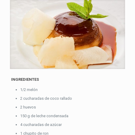
INGREDIENTES
1/2 melón
2 cucharadas de coco rallado
2 huevos
150 g de leche condensada
4 cucharadas de azúcar
1 chupito de ron