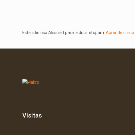
Este sitio usa Akismet para reducir el spam.
Aprende cómo s
Visitas