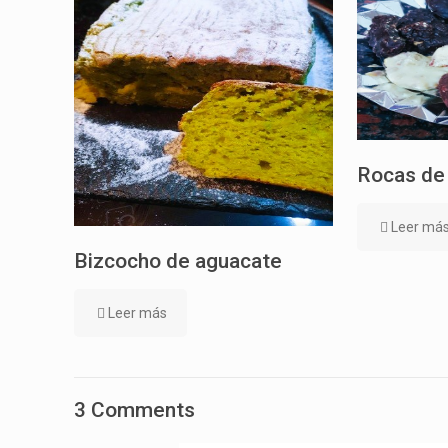
Rocas de
Leer má
Bizcocho de aguacate
Leer más
3 Comments