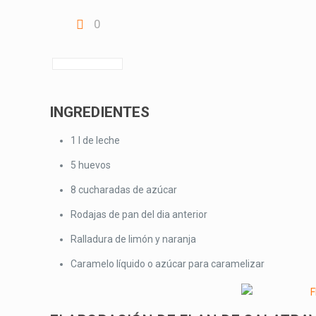
0
INGREDIENTES
1 l de leche
5 huevos
8 cucharadas de azúcar
Rodajas de pan del dia anterior
Ralladura de limón y naranja
Caramelo líquido o azúcar para caramelizar