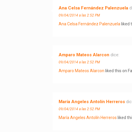
Ana Celsa Fernández Palenzuela
d
09/04/2014 a las 2:52 PM
Ana Celsa Fernández Palenzuela
liked 
Amparo Mateos Alarcon
dice:
09/04/2014 a las 2:52 PM
Amparo Mateos Alarcon
liked this on F
María Angeles Antolín Herreros
dic
09/04/2014 a las 2:52 PM
María Angeles Antolín Herreros
liked th