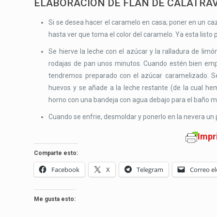
ELABORACIÓN DE FLAN DE CALATRA
Si se desea hacer el caramelo en casa; poner en un ca
hasta ver que toma el color del caramelo. Ya esta listo 
Se hierve la leche con el azúcar y la ralladura de lim
rodajas de pan unos minutos. Cuando estén bien emp
tendremos preparado con el azúcar caramelizado. Se 
huevos y se añade a la leche restante (de la cual h
horno con una bandeja con agua debajo para el baño ma
Cuando se enfrie, desmoldar y ponerlo en la nevera un
Impr
Comparte esto:
Facebook
X
Telegram
Correo el
Me gusta esto: