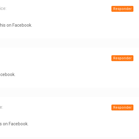
ice:
Responder
this on Facebook.
Responder
acebook.
e:
Responder
is on Facebook.