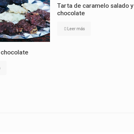
Tarta de caramelo salado y
chocolate
Leer más
 chocolate
s