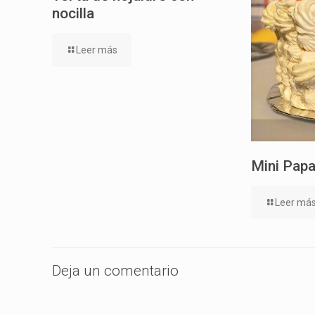
nocilla
Leer más
Mini Papa
Leer má
Deja un comentario