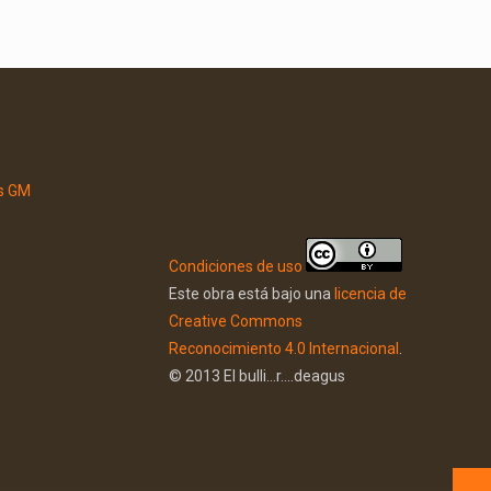
Condiciones de uso
Este obra está bajo una
licencia de
Creative Commons
Reconocimiento 4.0 Internacional
.
© 2013 El bulli...r....deagus