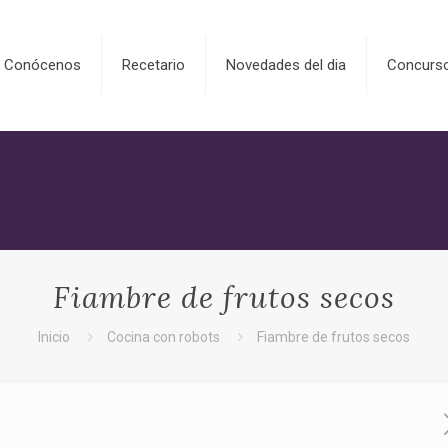
Conócenos
Recetario
Novedades del dia
Concurs
Fiambre de frutos secos
Inicio
Cocina con robots
Fiambre de frutos secos