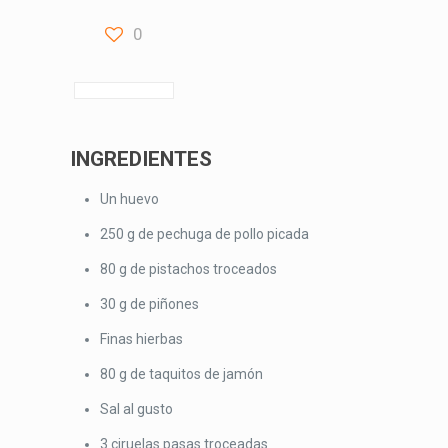
0
INGREDIENTES
Un huevo
250 g de pechuga de pollo picada
80 g de pistachos troceados
30 g de piñones
Finas hierbas
80 g de taquitos de jamón
Sal al gusto
3 ciruelas pasas troceadas