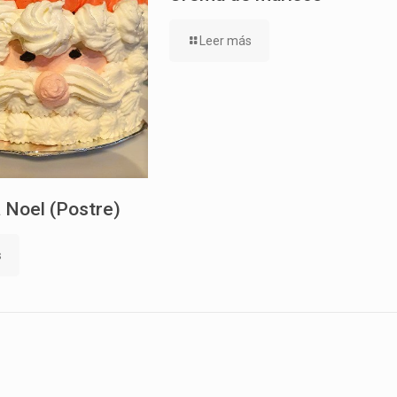
Leer más
 Noel (Postre)
s