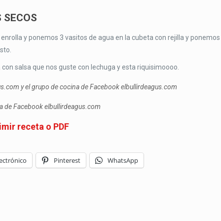
S SECOS
 enrolla y ponemos 3 vasitos de agua en la cubeta con rejilla y ponemos
isto.
a con salsa que nos guste con lechuga y esta riquisimoooo.
gus.com y el grupo de cocina de Facebook elbullirdeagus.com
ina de Facebook elbullirdeagus.com
imir receta o PDF
ectrónico
Pinterest
WhatsApp