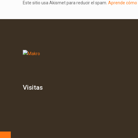
Este sitio usa Akismet para reducir el spam.
Aprende cómo s
Visitas