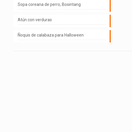
Sopa coreana de perro, Bosintang
Atún con verduras
Ñoquis de calabaza para Halloween