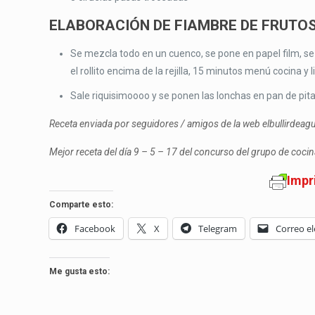
ELABORACIÓN DE FIAMBRE DE FRUTO
Se mezcla todo en un cuenco, se pone en papel film, se
el rollito encima de la rejilla, 15 minutos menú cocina y l
Sale riquisimoooo y se ponen las lonchas en pan de pit
Receta enviada por seguidores / amigos de la web elbullirdea
Mejor receta del día 9 – 5 – 17 del concurso del grupo de coc
Impr
Comparte esto:
Facebook
X
Telegram
Correo el
Me gusta esto: