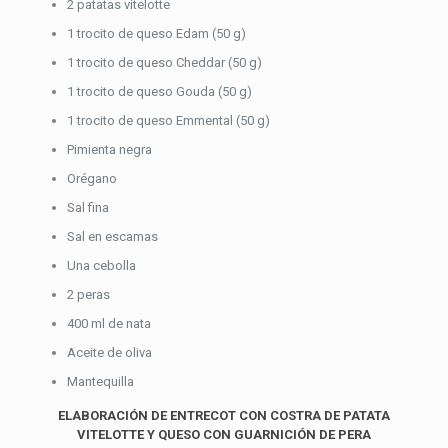
2 patatas vitelotte
1 trocito de queso Edam (50 g)
1 trocito de queso Cheddar (50 g)
1 trocito de queso Gouda (50 g)
1 trocito de queso Emmental (50 g)
Pimienta negra
Orégano
Sal fina
Sal en escamas
Una cebolla
2 peras
400 ml de nata
Aceite de oliva
Mantequilla
ELABORACIÓN DE ENTRECOT CON COSTRA DE PATATA
VITELOTTE Y QUESO CON GUARNICIÓN DE PERA