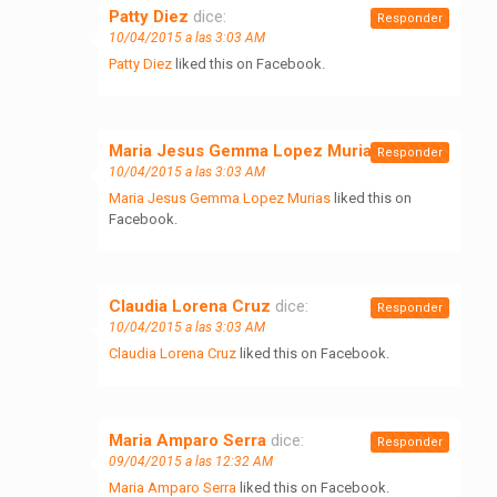
Patty Diez
dice:
Responder
10/04/2015 a las 3:03 AM
Patty Diez
liked this on Facebook.
Maria Jesus Gemma Lopez Murias
dice:
Responder
10/04/2015 a las 3:03 AM
Maria Jesus Gemma Lopez Murias
liked this on
Facebook.
Claudia Lorena Cruz
dice:
Responder
10/04/2015 a las 3:03 AM
Claudia Lorena Cruz
liked this on Facebook.
Maria Amparo Serra
dice:
Responder
09/04/2015 a las 12:32 AM
Maria Amparo Serra
liked this on Facebook.