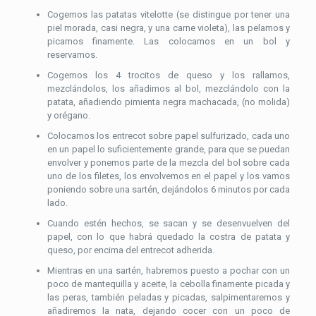
Cogemos las patatas vitelotte (se distingue por tener una
piel morada, casi negra, y una carne violeta), las pelamos y
picamos finamente. Las colocamos en un bol y
reservamos.
Cogemos los 4 trocitos de queso y los rallamos,
mezclándolos, los añadimos al bol, mezclándolo con la
patata, añadiendo pimienta negra machacada, (no molida)
y orégano.
Colocamos los entrecot sobre papel sulfurizado, cada uno
en un papel lo suficientemente grande, para que se puedan
envolver y ponemos parte de la mezcla del bol sobre cada
uno de los filetes, los envolvemos en el papel y los vamos
poniendo sobre una sartén, dejándolos 6 minutos por cada
lado.
Cuando estén hechos, se sacan y se desenvuelven del
papel, con lo que habrá quedado la costra de patata y
queso, por encima del entrecot adherida.
Mientras en una sartén, habremos puesto a pochar con un
poco de mantequilla y aceite, la cebolla finamente picada y
las peras, también peladas y picadas, salpimentaremos y
añadiremos la nata, dejando cocer con un poco de