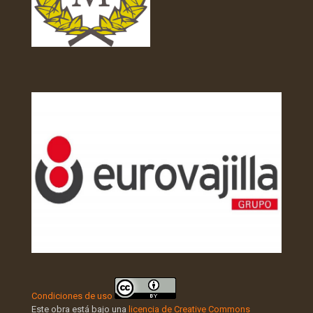
Condiciones de uso
Este obra está bajo una
licencia de Creative Commons