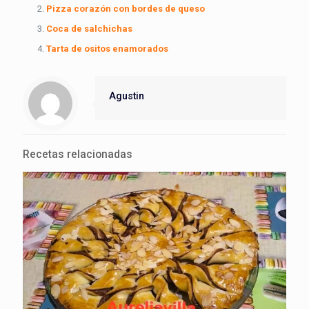
Pizza corazón con bordes de queso
Coca de salchichas
Tarta de ositos enamorados
Agustin
Recetas relacionadas