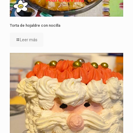
Torta de hojaldre con nocilla
Leer más