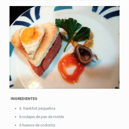
INGREDIENTES
6 frankfurt pequeños
6 rodajas de pan de molde
6 huevos de codorniz