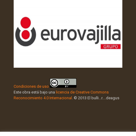
Condiciones de uso
Este obra está bajo una
licencia de Creative Commons
Reconocimiento 4.0 Internacional
. © 2013 El bulli...r....deagus